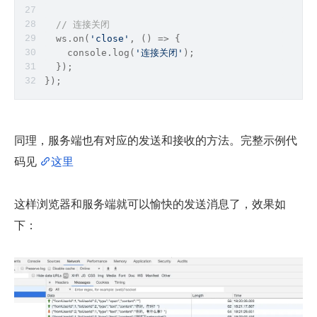
// 连接关闭
  ws.on(
'close'
, 
() =>
 {
    console.
log
(
'连接关闭'
);
  });
});
同理，服务端也有对应的发送和接收的方法。完整示例代
码见 
这里
这样浏览器和服务端就可以愉快的发送消息了，效果如
下：