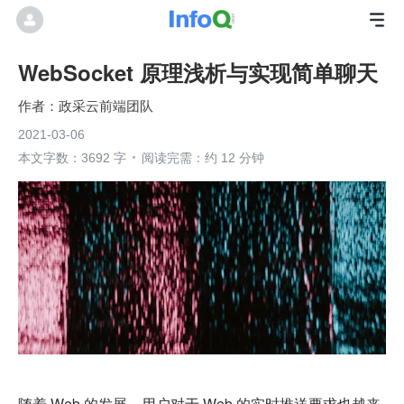
WebSocket 原理浅析与实现简单聊天
政采云前端团队
2021-03-06
本文字数：3692 字
阅读完需：约 12 分钟
随着 Web 的发展，用户对于 Web 的实时推送要求也越来