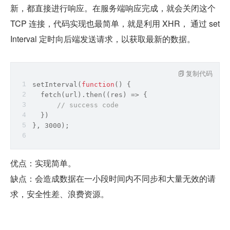
新，都直接进行响应。在服务端响应完成，就会关闭这个 
TCP 连接，代码实现也最简单，就是利用 XHR， 通过 set
Interval 定时向后端发送请求，以获取最新的数据。
复制代码
setInterval
(
function
(
) 
{
  fetch(url).then(
(
res
) =>
 {
// success code
  })
}, 3000);
优点：实现简单。
缺点：会造成数据在一小段时间内不同步和大量无效的请
求，安全性差、浪费资源。