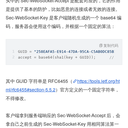
头中的 Sec-WebSocket-Accept 是配套对应的，它的作用
是提供了基本的防护，比如恶意的连接或者无效的连接。
Sec-WebSocket-Key 是客户端随机生成的一个 base64 编
码，服务器会使用这个编码，并根据一个固定的算法：
复制代码
GUID = 
"258EAFA5-E914-47DA-95CA-C5AB0DC85B11"
;  
accept = base64(sha1(key + GUID));	
// key 
其中 GUID 字符串是 RFC6455（
https://tools.ietf.org/ht
ml/rfc6455#section-5.5.2
）官方定义的一个固定字符串，
不得修改。
客户端拿到服务端响应的 Sec-WebSocket-Accept 后，会
拿自己之前生成的 Sec-WebSocket-Key 用相同算法算一