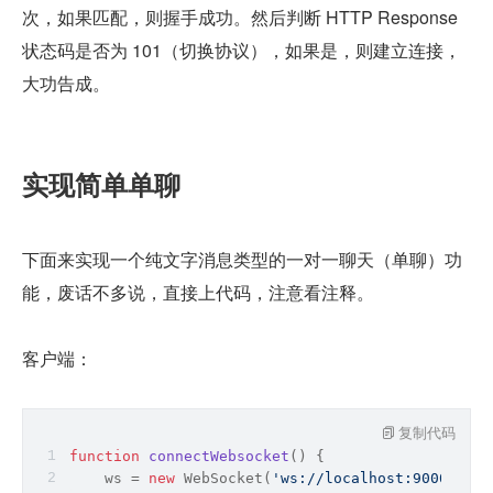
次，如果匹配，则握手成功。然后判断 HTTP Response 
状态码是否为 101（切换协议），如果是，则建立连接，
大功告成。
实现简单单聊
下面来实现一个纯文字消息类型的一对一聊天（单聊）功
能，废话不多说，直接上代码，注意看注释。
客户端：
复制代码
function
connectWebsocket
(
) 
{
    ws = 
new
 WebSocket(
'ws://localhost:9000'
);