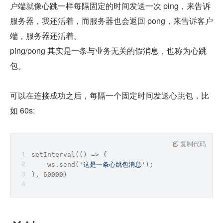
户端就像心跳一样每隔固定的时间发送一次 ping，来告诉
服务器，我还活着，而服务器也会返回 pong，来告诉客户
端，服务器还活着。
ping/pong 其实是一条与业务无关的假消息，也称为心跳
包。
可以在连接成功之后，每隔一个固定时间发送心跳包，比
如 60s:
复制代码
setInterval
(
() =>
 {
    ws.send(
'这是一条心跳包消息'
);
}, 60000)