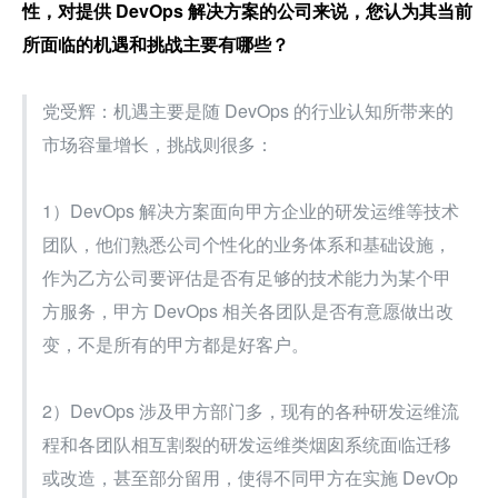
性，对提供 DevOps 解决方案的公司来说，您认为其当前
所面临的机遇和挑战主要有哪些？
党受辉：机遇主要是随 DevOps 的行业认知所带来的
市场容量增长，挑战则很多：
1）DevOps 解决方案面向甲方企业的研发运维等技术
团队，他们熟悉公司个性化的业务体系和基础设施，
作为乙方公司要评估是否有足够的技术能力为某个甲
方服务，甲方 DevOps 相关各团队是否有意愿做出改
变，不是所有的甲方都是好客户。
2）DevOps 涉及甲方部门多，现有的各种研发运维流
程和各团队相互割裂的研发运维类烟囱系统面临迁移
或改造，甚至部分留用，使得不同甲方在实施 DevOp