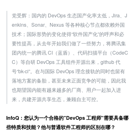
党受辉：国内的 DevOps 生态国产化率太低，Jira、J
enkins、Sonar、Nexus 等各种核心节点都依赖外国
技术；国际形势的变化使得“软件国产化”的呼声和必
要性提高，从去年开始我们做了一些努力，将腾讯集
团内统一的腾讯 CI（蓝盾）、代码扫描平台（CodeC
C）等自研 DevOps 工具组件开源出来，github 代
号“bk-ci”。在与国际 DevOps 理念接轨的同时也留有
落地方案的备胎，甚至未来正面竞争的可能，因此我
也期望国内能有越来越多的厂商、用户一起加入进
来，共建开源共享生态，兼顾自主可控。
InfoQ：您认为一个合格的"DevOps 工程师"需要具备哪
些特质和技能？他与普通软件工程师的区别在哪？