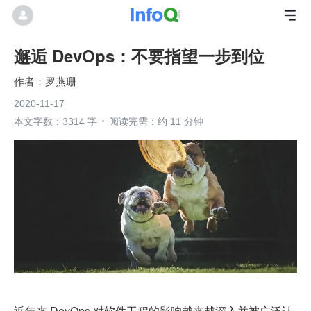
邂逅 DevOps：不要指望一步到位
罗燕珊
2020-11-17
本文字数：3314 字
阅读完需：约 11 分钟
近年来 DevOps 对软件工程的影响越来越深入并被广泛认