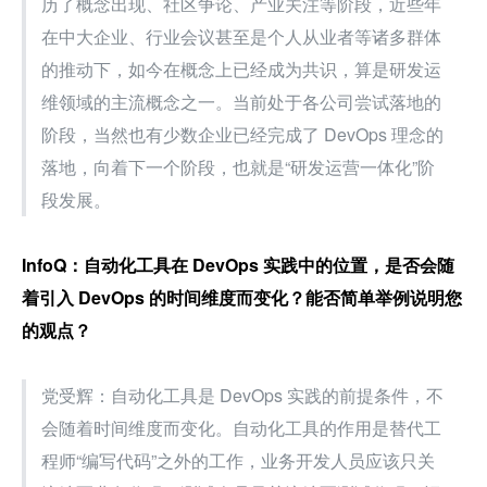
历了概念出现、社区争论、产业关注等阶段，近些年
在中大企业、行业会议甚至是个人从业者等诸多群体
的推动下，如今在概念上已经成为共识，算是研发运
维领域的主流概念之一。当前处于各公司尝试落地的
阶段，当然也有少数企业已经完成了 DevOps 理念的
落地，向着下一个阶段，也就是“研发运营一体化”阶
段发展。
InfoQ：自动化工具在 DevOps 实践中的位置，是否会随
着引入 DevOps 的时间维度而变化？能否简单举例说明您
的观点？
党受辉：自动化工具是 DevOps 实践的前提条件，不
会随着时间维度而变化。自动化工具的作用是替代工
程师“编写代码”之外的工作，业务开发人员应该只关