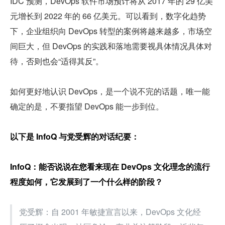
IDC 预测，DevOps 软件市场预计将从 2017 年的 29 亿美
元增长到 2022 年的 66 亿美元。可以看到，数字化趋势
下，企业组织向 DevOps 转型的案例将越来越多，市场空
间巨大，但 DevOps 的实践和落地需要视具体情况具体对
待，否则也会“适得其反”。
如何更好地认识 DevOps，是一个说不完的话题，唯一能
确定的是，不要指望 DevOps 能一步到位。
以下是 InfoQ 与党受辉的对话纪要：
InfoQ：能否说说在您看来现在 DevOps 文化理念的流行
程度如何，它发展到了一个什么样的阶段？
党受辉：自 2001 年敏捷宣言以来，DevOps 文化经