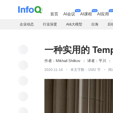
hot
hot
ho
首页
AI会议
AI课程
AI应用
企业动态
行业深度
AI&大模型
出海
后
一种实用的 Temp
Mikhail Shilkov
平川
2020-11-16
本文字数：1582 字
阅