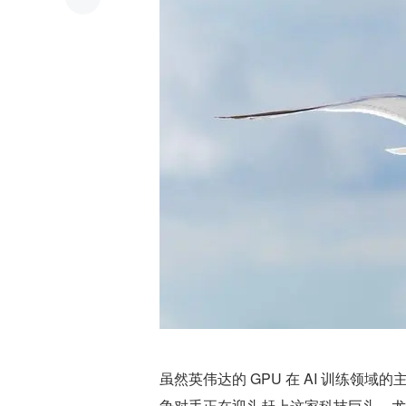
虽然英伟达的 GPU 在 AI 训练领
争对手正在迎头赶上这家科技巨头，尤其是