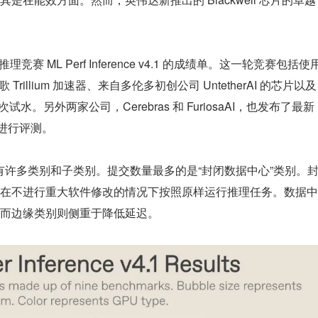
理竞赛 ML Perf Inference v4.1 的成绩单。这一轮竞赛包括使用
歌 Trillium 加速器、来自多伦多初创公司 UntetherAI 的芯片以及
次试水。另外两家公司，Cerebras 和 FuriosaAI，也发布了最新
 进行评测。
 也有许多类别和子类别。提交数量最多的是“封闭数据中心”类别。
在不进行重大软件修改的情况下按照原样运行推理任务。数据中
而边缘类别则侧重于降低延迟。