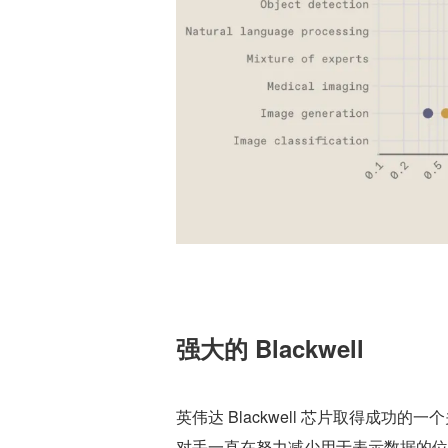
强大的 Blackwell
英伟达 Blackwell 芯片取得成功
对手一直在努力减少用于表示数据的位数