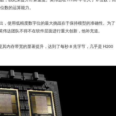
 位数的运算能力。
tor 指出，使用低精度数字位的最大挑战在于保持模型的准确性。为了
标准，英伟达团队不得不在软件层面进行重大创新，他补充道。
素是其内存带宽的显著提升，达到了每秒 8 兆字节，几乎是 H200 