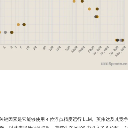
的一个关键因素是它能够使用 4 位浮点精度运行 LLM。英伟达及其竞
，以此来提升计算速度。英伟达在 H100 中引入了 8 位数，而