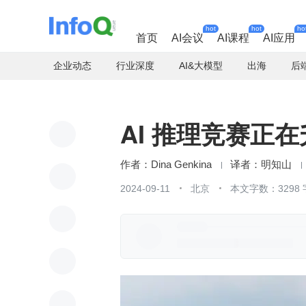
hot
hot
ho
首页
AI会议
AI课程
AI应用
企业动态
行业深度
AI&大模型
出海
后
AI 推理竞赛正
Dina Genkina
明知山
2024-09-11
北京
本文字数：3298 