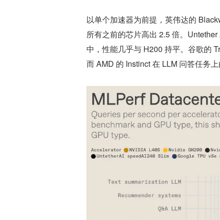
以单个加速器为前提，英伟达的 Black
所有之前的芯片高出 2.5 倍。Untethe
中，性能几乎与 H200 持平。谷歌的 Tr
而 AMD 的 Instinct 在 LLM 问答