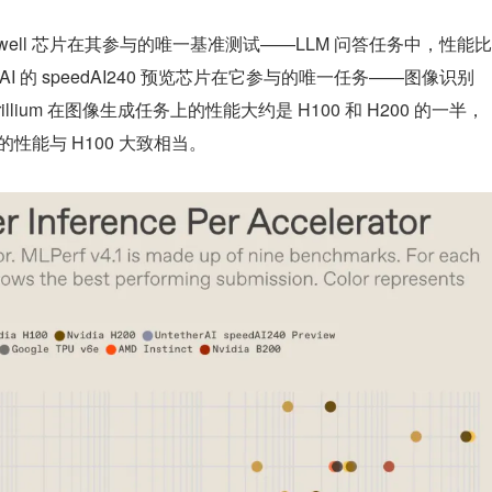
well 芯片在其参与的唯一基准测试——LLM 问答任务中，性能比
r AI 的 speedAI240 预览芯片在它参与的唯一任务——图像识别
illium 在图像生成任务上的性能大约是 H100 和 H200 的一半，
任务上的性能与 H100 大致相当。