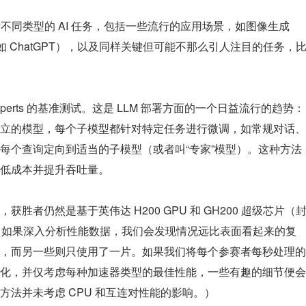
对不同类型的 AI 任务，包括一些流行的应用场景，如图像生成
问答（例如 ChatGPT），以及同样关键但可能不那么引人注目的任务，
 Experts 的基准测试。这是 LLM 部署方面的一个日益流行的趋势：
立的模型，每个子模型都针对特定任务进行微调，如常规对话、
每个查询定向到适当的子模型（或者叫“专家”模型）。这种方法
低成本并提升吞吐量。
胜者仍然是基于英伟达 H200 GPU 和 GH200 超级芯片（
然而，如果深入分析性能数据，我们会发现情况远比表面看起来的复
，而另一些则只使用了一片。如果我们将每个参赛者每秒处理的
化，并仅考虑每种加速器类型的最佳性能，一些有趣的细节便会
法并未考虑 CPU 和互连对性能的影响。）