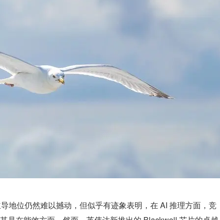
域的主导地位仍然难以撼动，但似乎有迹象表明，在 AI 推理方面，竞
在能效方面。然而，英伟达新推出的 Blackwell 芯片的卓越