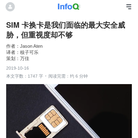
SIM 卡换卡是我们面临的最大安全威
胁，但重视度却不够
Jason Aten
核子可乐
万佳
2019-10-16
本文字数：1747 字
阅读完需：约 6 分钟