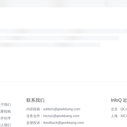
联系我们
InfoQ
关于我们
内容投稿：editors@geekbang.com
北京 · QC
我要投稿
业务合作：hezuo@geekbang.com
上海 · AI
合作伙伴
反馈投诉：feedback@geekbang.com
加入我们