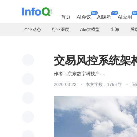
hot
hot
ho
首页
AI会议
AI课程
AI应用
企业动态
行业深度
AI&大模型
出海
后
交易风控系统架
京东数字科技产业AI中心
2020-03-22
本文字数：1756 字
阅