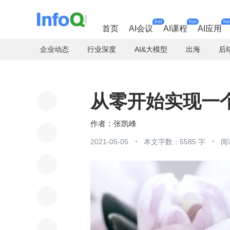
hot
hot
ho
首页
AI会议
AI课程
AI应用
企业动态
行业深度
AI&大模型
出海
后
从零开始实现一个 
张凯峰
2021-05-05
本文字数：5585 字
阅