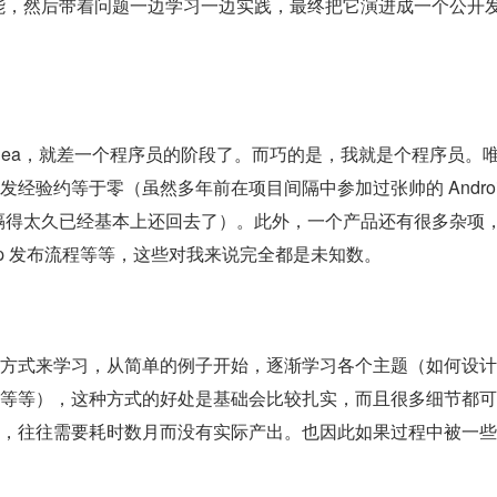
功能，然后带着问题一边学习一边实践，最终把它演进成一个公开
dea，就差一个程序员的阶段了。而巧的是，我就是个程序员。
p 开发经验约等于零（虽然多年前在项目间隔中参加过张帅的 Andro
，但是时间隔得太久已经基本上还回去了）。此外，一个产品还有很多杂项
App 发布流程等等，这些对我来说完全都是未知数。
方式来学习，从简单的例子开始，逐渐学习各个主题（如何设计
等等），这种方式的好处是基础会比较扎实，而且很多细节都可
，往往需要耗时数月而没有实际产出。也因此如果过程中被一些