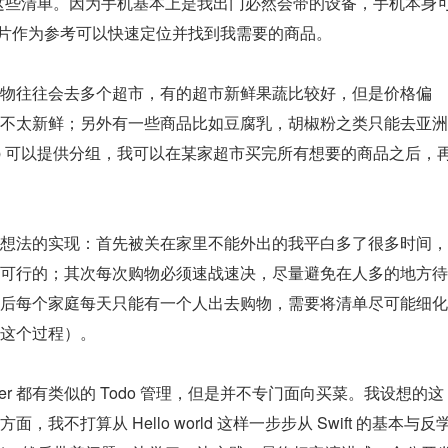
理这些清单。因为手机基本上是我出门必然会带的设备，手机本身
有图片作为参考可以快速定位并找到我需要的商品。
物往往会去多个超市，有的超市新鲜果蔬比较好，但是价格偏
不太新鲜；另外有一些商品比如豆腐乳，胡椒粉之类只能去亚洲
p 可以提供分组，我可以在某家超市买完所有想要的商品之后，
想法的实现：首先被关在家里不能外出的我平白多了很多时间，
可行的；其次每次购物必须速战速决，尽量避免在人多的地方待
后每个家庭每天只能有一个人出去购物，需要将清单尽可能细化
这个过程）。
inder 都有类似的 Todo 管理，但是并不专门面向买菜。我设想的这
不打算从 Hello world 这样一步步从 Swift 的基本与反