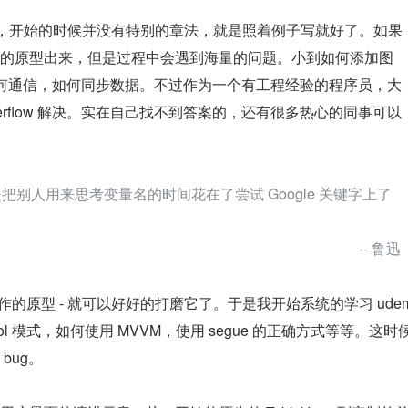
了，开始的时候并没有特别的章法，就是照着例子写就好了。如果
的原型出来，但是过程中会遇到海量的问题。小到如何添加图
间如何通信，如何同步数据。不过作为一个有工程经验的程序员，大
koverflow 解决。实在自己找不到答案的，还有很多热心的同事可以
别人用来思考变量名的时间花在了尝试 Google 关键字上了
                                                                                            -- 鲁迅
作的原型 - 就可以好好的打磨它了。于是我开始系统的学习 ude
col 模式，如何使用 MVVM，使用 segue 的正确方式等等。这时
bug。