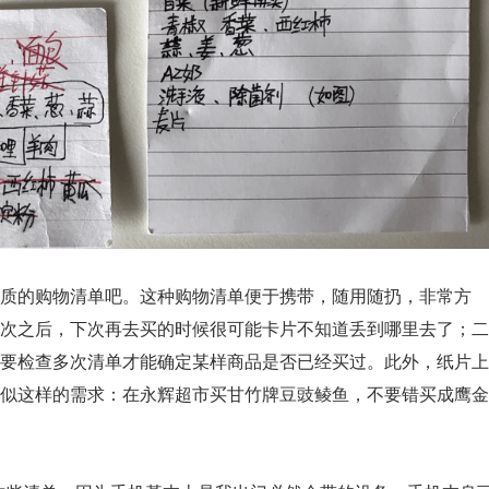
质的购物清单吧。这种购物清单便于携带，随用随扔，非常方
次之后，下次再去买的时候很可能卡片不知道丢到哪里去了；二
要检查多次清单才能确定某样商品是否已经买过。此外，纸片上
似这样的需求：在永辉超市买甘竹牌豆豉鲮鱼，不要错买成鹰金