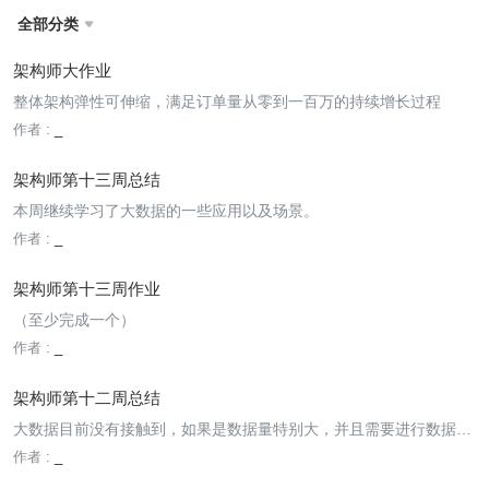
全部分类

架构师大作业
整体架构弹性可伸缩，满足订单量从零到一百万的持续增长过程
作者 :
_
架构师第十三周总结
本周继续学习了大数据的一些应用以及场景。
作者 :
_
架构师第十三周作业
（至少完成一个）
作者 :
_
架构师第十二周总结
大数据目前没有接触到，如果是数据量特别大，并且需要进行数据处
理统计以供之后使用，就会用到大数据的技术。
作者 :
_