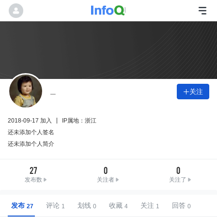
_
关注

2018-09-17 加入
IP属地：浙江
还未添加个人签名
还未添加个人简介
27
0
0
发布数
关注者
关注了
发布
评论
划线
收藏
关注
回答