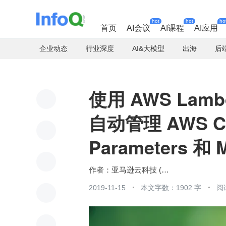
hot
hot
ho
首页
AI会议
AI课程
AI应用
企业动态
行业深度
AI&大模型
出海
后
使用 AWS Lamb
自动管理 AWS Cl
Parameters 和 
亚马逊云科技 (Amazon Web Services）
2019-11-15
本文字数：1902 字
阅