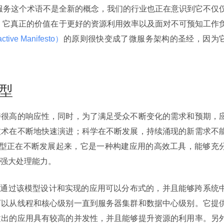
便微服务这个术语不是全新的概念，我们的行业也正在意识到它不仅
体应用，它真正的价值在于更好的资源利用效率以及面对不可预知工作
ve Manifesto）
的原则很快变成了微服务架构的圣经，因为
模型
持很高的响应性，同时，为了满足受众不断变化的需求和预期，
技术在不断地快速演进；科学在不断发展，持续涌现的新需求不
r 模型正在不断发展起来，它是一种构建应用的高效工具，能够充
强大处理能力。
可以从线程和核心级别一直到服务器集群和数据中心级别。它提
建出的应用具有较高的并发性，并且能够提升资源的利用率。另