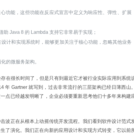
供了核心功能，这些功能在反应式宣言中定义为响应性、弹性、扩展
，借助 Java 8 的 Lambda 支持它非常易于实现；
发人员在设计和实现系统时，能够更加关注于核心功能，忽略其他业务
速演化的微服务架构。
术语已经存在很长时间了，但是只有到最近它才被行业实际应用到系统
4 年 Gartner 就写到，过去非常流行的三层架构已经日薄西山
这一点已经越发明晰了，企业必须要重新思考他们十多年来构建
冲击波正在从根本上动摇传统开发流程。我们看到软件设计范式
发生了演化。我们正在向新的应用设计和实现方式转变，它以前