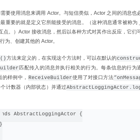
使用消息来调用 Actor。与短信类似，Actor 之间的消息也
候，最重要的就是定义它所能接受的消息。（这种消息通常被称为 _
的交互点。）Actor 接收消息，然后以各种方式对其作出反应，它们
、创建其他的 Actor。
方法来定义的，在实现这个方法时，可以在默认的
()
constru
匹配传入的消息并执行相关的行为。每条信息的行为
uilder
下面的样例中，
使用了对接口方法
ReceiveBuilder
“onMessa
一个计数器（内部状态）并通过
AbstractLoggingActor.lo
。
nds AbstractLoggingActor {


