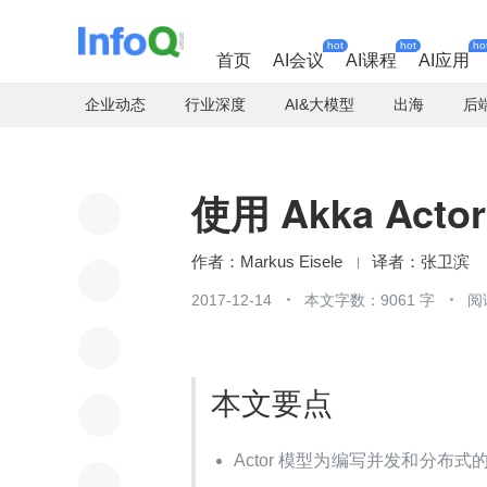
hot
hot
ho
首页
AI会议
AI课程
AI应用
企业动态
行业深度
AI&大模型
出海
后
使用 Akka Act
Markus Eisele
张卫滨
2017-12-14
本文字数：9061 字
阅
本文要点
Actor 模型为编写并发和分