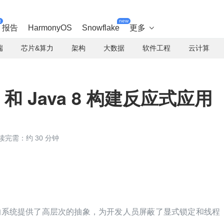
t
new
报告
HarmonyOS
Snowflake
更多

端
芯片&算力
架构
大数据
软件工程
云计算
or 和 Java 8 构建反应式应用
读完需：约 30 分钟
布式的系统提供了高层次的抽象，为开发人员屏蔽了显式锁定和线程