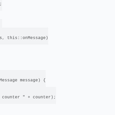




s, this::onMessage)

Message message) {

 counter " + counter);
