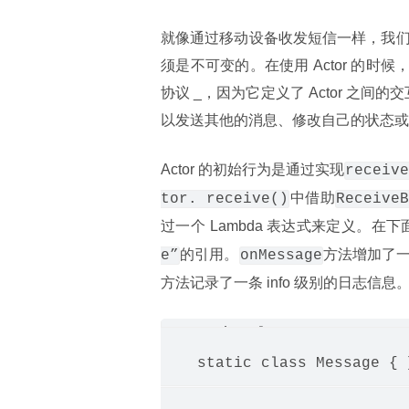
就像通过移动设备收发短信一样，我们需要
须是不可变的。在使用 Actor 的时
协议 _，因为它定义了 Actor 之间
以发送其他的消息、修改自己的状态或行为
Actor 的初始行为是通过实现
receive
中借助
tor. receive()
ReceiveB
过一个 Lambda 表达式来定义。在
的引用。
方法增加了
e”
onMessage
方法记录了一条 info 级别的日志信息
static class Counter exte
    static class Message { }