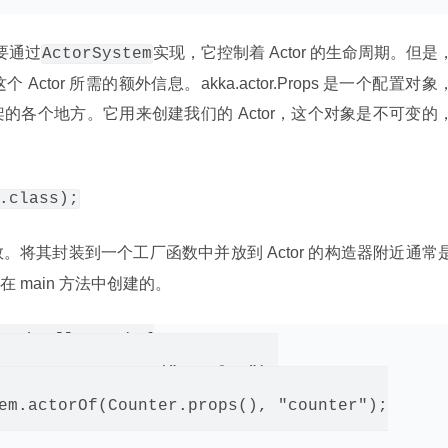
需要通过
实现，它控制着 Actor 的生命周期。但是
ActorSystem
tor 所需的额外信息。akka.actor.Props 是一个配置对象
的各个地方。它用来创建我们的 Actor，这个对象是不可变的
.class);
参数。将其封装到一个工厂函数中并放到 Actor 的构造器附近通常
在 main 方法中创建的。
tring[] args) {

torSystem.create("sample1");

em.actorOf(Counter.props(), "counter");
