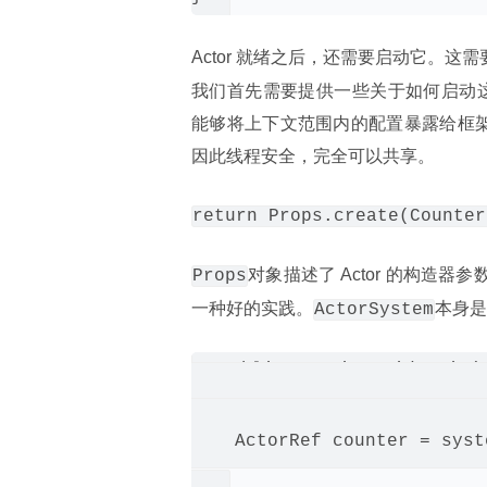
Actor 就绪之后，还需要启动它。这
我们首先需要提供一些关于如何启动这个 Ac
能够将上下文范围内的配置暴露给框架
因此线程安全，完全可以共享。
return Props.create(Counter
对象描述了 Actor 的构造器
Props
一种好的实践。
本身是
ActorSystem
public static void main(S
    ActorSystem system = Ac
    ActorRef counter = syst