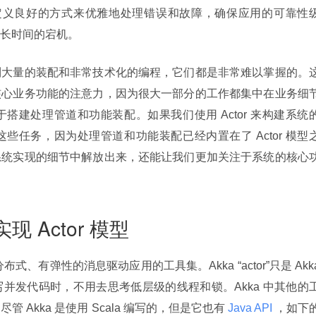
供了定义良好的方式来优雅地处理错误和故障，确保应用的可靠性
长时间的宕机。
到大量的装配和非常技术化的编程，它们都是非常难以掌握的。
核心业务功能的注意力，因为很大一部分的工作都集中在业务细
搭建处理管道和功能装配。如果我们使用 Actor 来构建系统
些任务，因为处理管道和功能装配已经内置在了 Actor 模型
系统实现的细节中解放出来，还能让我们更加关注于系统的核心
 实现 Actor 模型
式、有弹性的消息驱动应用的工具集。Akka “actor”只是 Akka
并发代码时，不用去思考低层级的线程和锁。Akka 中其他的
ttp。尽管 Akka 是使用 Scala 编写的，但是它也有
 Java API 
，如下