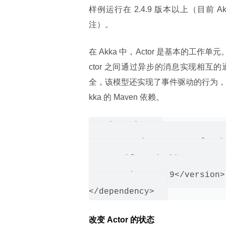
样例运行在 2.4.9 版本以上（目前 A
注）。
在 Akka 中，Actor 是基本的工作单
ctor 之间通过异步的消息实现相互的
全，该模型还实现了事件驱动的行为，从
kka 的 Maven 依赖。
<dependency>

   <groupId>com.typesafe.ak
   <artifactId>akka-actor_2
   <version>2.4.9</version>

改变 Actor 的状态