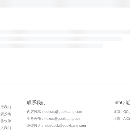
联系我们
InfoQ
关于我们
内容投稿：editors@geekbang.com
北京 · QC
我要投稿
业务合作：hezuo@geekbang.com
上海 · AI
合作伙伴
反馈投诉：feedback@geekbang.com
加入我们