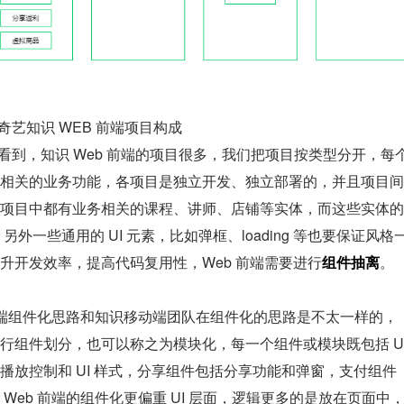
奇艺知识 WEB 前端项目构成
以看到，知识 Web 前端的项目很多，我们把项目按类型分开，每
相关的业务功能，各项目是独立开发、独立部署的，并且项目间
项目中都有业务相关的课程、讲师、店铺等实体，而这些实体的 
外一些通用的 UI 元素，比如弹框、loading 等也要保证风格
升开发效率，提高代码复用性，Web 前端需要进行
组件抽离
。
b 端组件化思路和知识移动端团队在组件化的思路是不太一样的，
组件划分，也可以称之为模块化，每一个组件或模块既包括 UI
播放控制和 UI 样式，分享组件包括分享功能和弹窗，支付组件
Web 前端的组件化更偏重 UI 层面，逻辑更多的是放在页面中