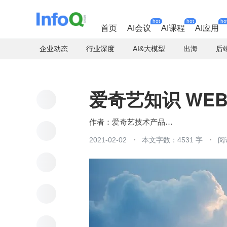
hot
hot
ho
首页
AI会议
AI课程
AI应用
企业动态
行业深度
AI&大模型
出海
后
爱奇艺知识 WE
爱奇艺技术产品团队
2021-02-02
本文字数：4531 字
阅