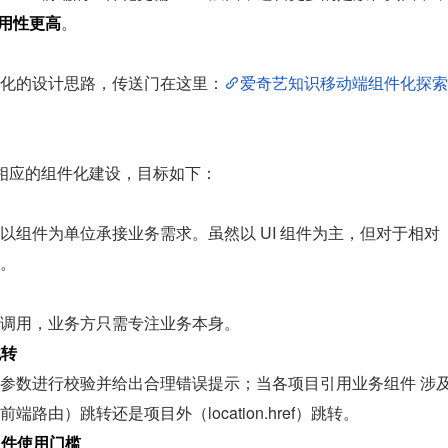
用性更高
。
化的设计思路，传送门在这里：
爱奇艺知识移动端组件化探索
了相应的组件化建设，目标如下：
以组件为单位承接业务需求。虽然以 UI 组件为主，但对于相对
。
调用，业务方只需专注业务本身。
跳转
参数进行校验并给出合理错误提示；当各项目引用业务组件 涉
由）跳转还是项目外（location.href）跳转。
组件使用门槛