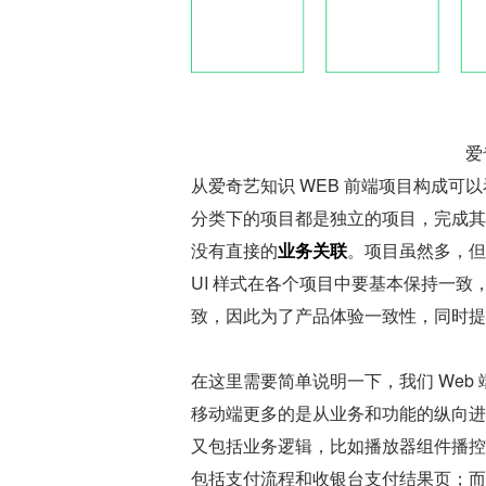
爱
从爱奇艺知识 WEB 前端项目构成可
分类下的项目都是独立的项目，完成其
没有直接的
业务关联
。项目虽然多，但
UI 样式在各个项目中要基本保持一致，另
致，因此为了产品体验一致性，同时提
在这里需要简单说明一下，我们 We
移动端更多的是从业务和功能的纵向进行
又包括业务逻辑，比如播放器组件播控
包括支付流程和收银台支付结果页；而 