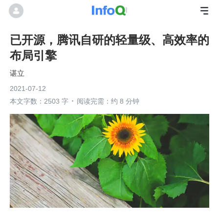
已开源，腾讯自研的轻量级、高效率的
布局引擎
谌立
2021-07-12
本文字数：2503 字
阅读完需：约 8 分钟