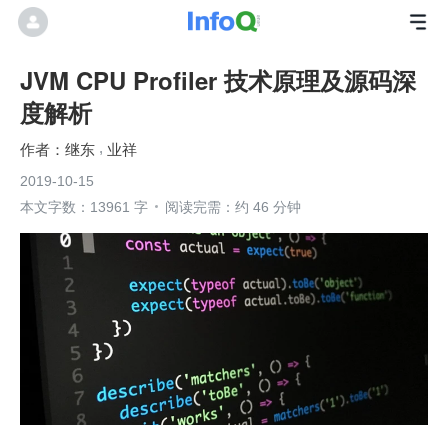
JVM CPU Profiler 技术原理及源码深
度解析
继东
业祥
2019-10-15
本文字数：13961 字
阅读完需：约 46 分钟