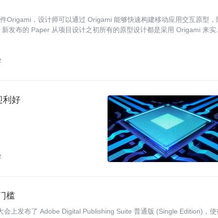
er 的插件Origami，设计师可以通过 Origami 能够快速构建移动应用交互原型，
发布的 Paper 从项目设计之初所有的原型设计都是采用 Origami 来实
2
迎利好
2
门槛
Adobe Digital Publishing Suite 普通版 (Single Edition)，