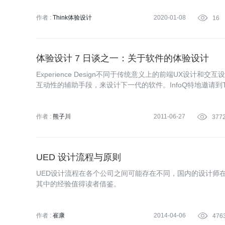
作者 :
Think体验设计
2020-01-08

16
体验设计 7 日谈之一：关于软件的体验设计
Experience Design不同于传统意义上的前端UX
互动性的辅助手段，来设计下一代的软件。InfoQ特地邀请到Though
为读者带来一场体验设计的盛宴。
作者 :
熊子川
2011-06-27

377
UED 设计流程与原则
UED设计流程在各个公司之间可能存在不同，国内的设计师在
其中的经验值得读者借鉴。
作者 :
崔康
2014-04-06

476