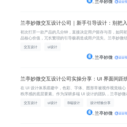
兰亭妙微
兰亭妙微交互设计公司｜新手引导设计：别把
初次打开一款产品的几分钟，直接决定用户留存与否，如同
品核心价值，冗长繁琐的引导极易造成用户流失。兰亭妙微结合
交互设计
ui设计
兰亭妙微
兰亭妙微交互设计公司实操分享：UI 界面间距
在 UI 设计体系搭建中，色彩、字体、图形常被视作视觉
秩序感的底层要素。作为深耕多端 UI 设计的团队，兰亭妙微
交互设计
ui设计
B端设计
设计经验分享
兰亭妙微