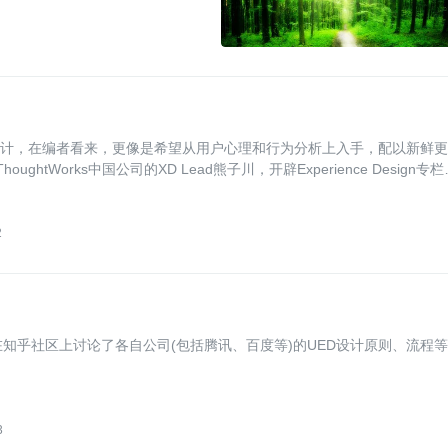
设计和交互设计，在编者看来，更像是希望从用户心理和行为分析上入手，配以新鲜
tWorks中国公司的XD Lead熊子川，开辟Experience Design专栏
2
知乎社区上讨论了各自公司(包括腾讯、百度等)的UED设计原则、流程
3