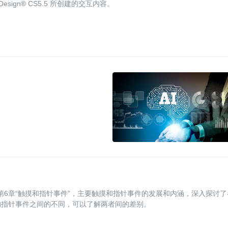
esign® CS5.5 所创建的交互内容。
b手册》第6章“触摸和指针事件”，主要触摸和指针事件的发展和内涵，深入探讨
的指针事件之间的不同，可以了解两者间的差别。