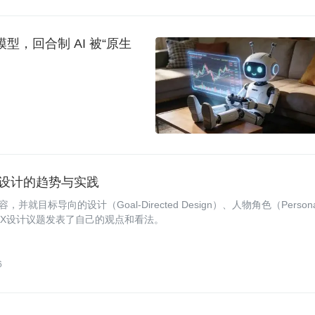
型，回合制 AI 被“原生
 UX 设计的趋势与实践
容，并就目标导向的设计（Goal-Directed Design）、人物角色（Person
战等UX设计议题发表了自己的观点和看法。
6