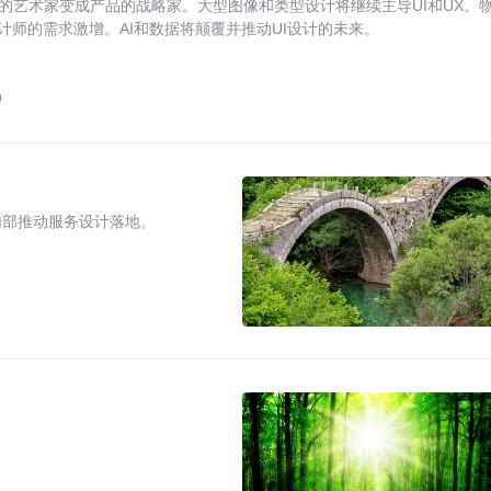
的艺术家变成产品的战略家。大型图像和类型设计将继续主导UI和UX。
设计师的需求激增。AI和数据将颠覆并推动UI设计的未来。
9
内部推动服务设计落地。