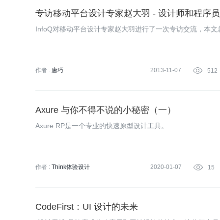
专访移动平台设计专家赵大羽 - 设计师和程序
InfoQ对移动平台设计专家赵大羽进行了一次专访交流，本
作者 :
唐巧
2013-11-07

512
Axure 与你不得不说的小秘密（一）
Axure RP是一个专业的快速原型设计工具。
作者 :
Think体验设计
2020-01-07

15
CodeFirst：UI 设计的未来