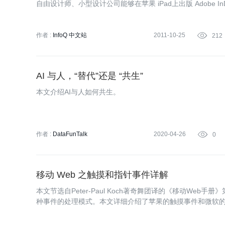
自由设计师、小型设计公司能够在苹果 iPad上出版 Adobe InD
作者 :
InfoQ 中文站
2011-10-25

212
AI 与人，“替代”还是 “共生”
本文介绍AI与人如何共生。
作者 :
DataFunTalk
2020-04-26

0
移动 Web 之触摸和指针事件详解
本文节选自Peter-Paul Koch著奇舞团译的《移动We
种事件的处理模式。本文详细介绍了苹果的触摸事件和微软