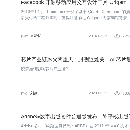
Facebook 开源移动应用交互设计工具 Origami
2013年12月，Facebook 开源了基于 Quartz Compos
后交付给工程师实现，值得注意的是 Origami 无需编程背景，新
现。
作者 :
水羽哲
2014-02-13

924
芯片产业链冰火两重天：封测遇难关，AI 芯片
疫情如何影响芯片产业链?
作者 :
刘燕
2020-02-22

630
Adobe®数字出版套件普通版发布，降平板出版
Adobe 公司（纳斯达克代码：ADBE）在 2011 年 MAX 技术大会上发布了 