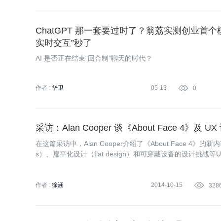
ChatGPT 那一套要过时了？翁荔实测创业首个模
实时交互”秒了
AI 是否正在结束“回合制”聊天的时代？
作者 :
华卫
05-13

0
采访：Alan Cooper 谈《About Face 4》及
在这篇采访中，Alan Cooper介绍了《About Face 4》的新内
s）、扁平化设计（flat design）和可穿戴设备的设计挑
作者 :
徐涵
2014-10-15

328