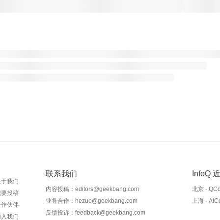
联系我们
InfoQ
关于我们
内容投稿：editors@geekbang.com
北京 · QC
我要投稿
业务合作：hezuo@geekbang.com
上海 · AI
合作伙伴
反馈投诉：feedback@geekbang.com
加入我们