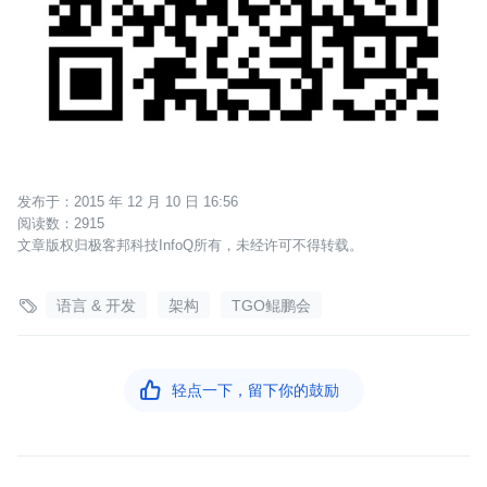
2015 年 12 月 10 日 16:56
2915
文章版权归极客邦科技InfoQ所有，未经许可不得转载。

语言 & 开发
架构
TGO鲲鹏会

轻点一下，留下你的鼓励