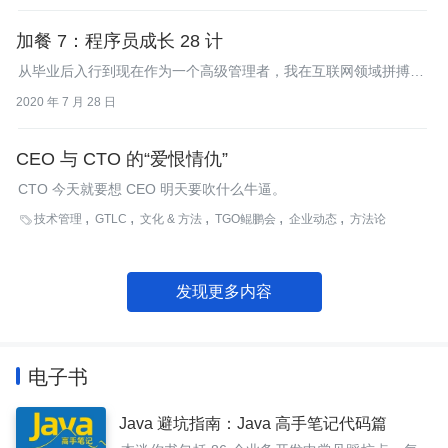
听他聊管理、创业、技术人成长那些事儿。
加餐 7：程序员成长 28 计
从毕业后入行到现在作为一个高级管理者，我在互联网领域拼搏15
年了。我把自己的成长历程、心得体会整理成了程序员成长28计。
2020 年 7 月 28 日
CEO 与 CTO 的“爱恨情仇”
CTO 今天就要想 CEO 明天要吹什么牛逼。
技术管理
GTLC
文化 & 方法
TGO鲲鹏会
企业动态
方法论

发现更多内容
电子书
Java 避坑指南：Java 高手笔记代码篇