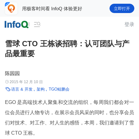
用极客时间看 InfoQ 体验更好
立即打开

登录
雪球 CTO 王栋谈招聘：认可团队与产
品最重要
陈园园

2015 年 12 月 10 日

语言 & 开发
架构
TGO鲲鹏会
EGO 是高端技术人聚集和交流的组织，每周我们都会对一
位会员进行人物专访，在展示会员风采的同时，也分享会员
们对技术、对工作、对人生的感悟，本周，我们邀请到了雪
球 CTO 王栋。