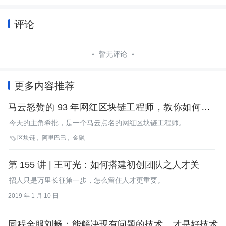
评论
暂无评论
更多内容推荐
马云怒赞的 93 年网红区块链工程师，教你如何用 3
年时间实现逆袭！
今天的主角希批，是一个马云点名的网红区块链工程师。
区块链
阿里巴巴
金融

第 155 讲 | 王可光：如何搭建初创团队之人才关
招人只是万里长征第一步，怎么留住人才更重要。
2019 年 1 月 10 日
同程金服刘畅：能解决现有问题的技术，才是好技术