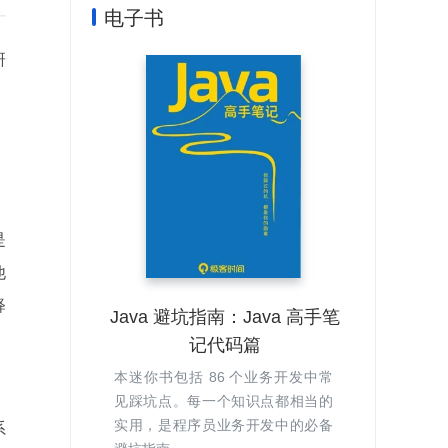
电子书
研
，
是
他
释
Java 避坑指南：Java 高手笔
，
记代码篇
本迷你书包括 86 个业务开发中常
见踩坑点。每一个知识点都相当的
实用，是程序员业务开发中的必备
系