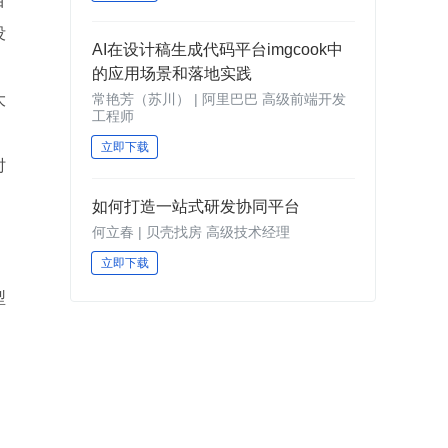
目
没
AI在设计稿生成代码平台imgcook中
的应用场景和落地实践
常艳芳（苏川） | 阿里巴巴 高级前端开发
大
工程师
立即下载
时
如何打造一站式研发协同平台
。
何立春 | 贝壳找房 高级技术经理
立即下载
型