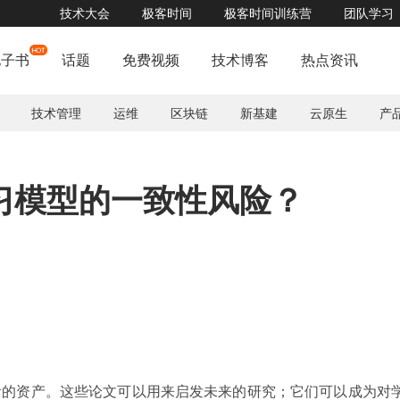
技术大会
极客时间
极客时间训练营
团队学习
电子书
话题
免费视频
技术博客
热点资讯
技术管理
运维
区块链
新基建
云原生
产
习模型的一致性风险？
贵的资产。这些论文可以用来启发未来的研究；它们可以成为对