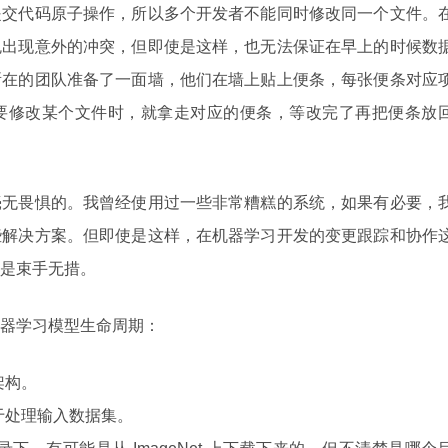
提交代码原子操作，所以多个开发者不能同时修改同一个文件。
免出现意外的冲突，但即使是这样，也无法保证在早上的时候数
所在的团队准备了一面墙，他们在墙上贴上便条，每张便条对应
要修改某个文件时，就拿走对应的便条，等改完了再把便条放
毫无畏惧的。我曾经使用过一些非常糟糕的系统，如果有必要，
些解决方案。但即使是这样，在机器学习开发的变更跟踪和协作
是束手无措。
器学习模型生命周期：
架构。
于处理输入数据集。