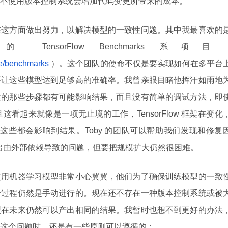
不使用版本控制系统会增加代码变更所带来的成本。
在这方面做出努力，以解决模型的一致性问题。其中我最喜欢的
 TensorFlow Benchmarks 系项目
nce/benchmarks
）。这个团队的使命不仅是要实现如何在多平台
要让这些模型达到足够高的准确率。我曾亲眼目睹他挥汗如雨地
述的那些步骤都有可能影响结果，而且没有简单的调试方法，即
看起来就像是一项无止境的工作，TensorFlow 框架在变化
，这些都会影响到结果。Toby 的团队可以帮助我们发现和修复
g，并找出由外部依赖导致的问题，但要把规模扩大仍然很困难。
使用机器学习模型非常小心翼翼，他们为了确保训练模型的一致
一过程仍然是手动进行的。现在还不存在一种版本控制系统或被
型在未来仍然可以产出相同的结果。我暂时也想不到更好的办法
这个问题时，还是有一些原则可以遵循的：