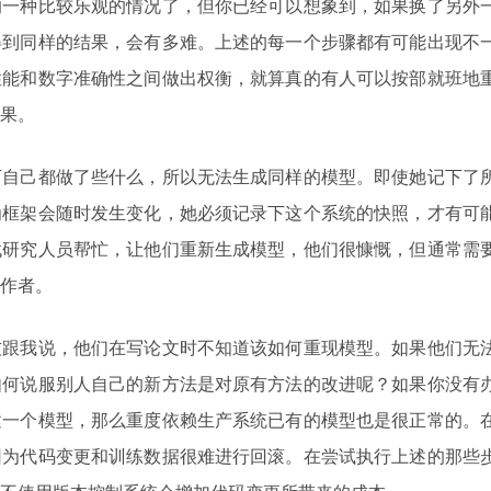
的一种比较乐观的情况了，但你已经可以想象到，如果换了另外
得到同样的结果，会有多难。上述的每一个步骤都有可能出现不
性能和数字准确性之间做出权衡，就算真的有人可以按部就班地
果。
下自己都做了些什么，所以无法生成同样的模型。即使她记下了
为框架会随时发生变化，她必须记录下这个系统的快照，才有可
找研究人员帮忙，让他们重新生成模型，他们很慷慨，但通常需
作者。
友跟我说，他们在写论文时不知道该如何重现模型。如果他们无
如何说服别人自己的新方法是对原有方法的改进呢？如果你没有
建一个模型，那么重度依赖生产系统已有的模型也是很正常的。
因为代码变更和训练数据很难进行回滚。在尝试执行上述的那些