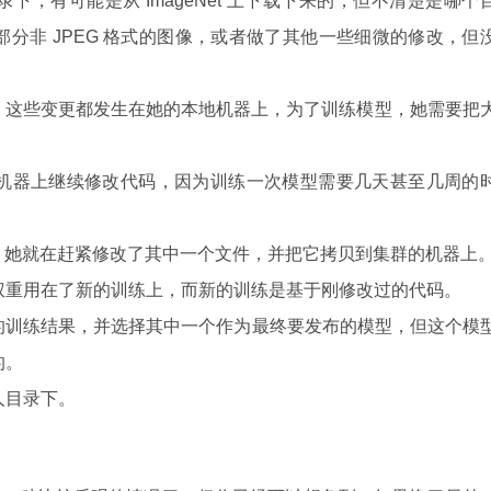
，有可能是从 ImageNet 上下载下来的，但不清楚是哪个
分非 JPEG 格式的图像，或者做了其他一些细微的修改，但
法。这些变更都发生在她的本地机器上，为了训练模型，她需要把
机器上继续修改代码，因为训练一次模型需要几天甚至几周的
g，她就在赶紧修改了其中一个文件，并把它拷贝到集群的机器上
权重用在了新的训练上，而新的训练是基于刚修改过的代码。
的训练结果，并选择其中一个作为最终要发布的模型，但这个模
的。
人目录下。