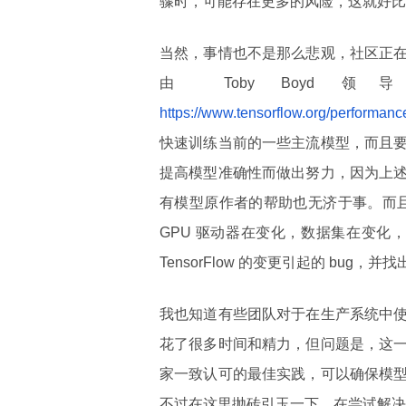
骤时，可能存在更多的风险，这就好比
当然，事情也不是那么悲观，社区正
由 Toby Boyd 领导的
https://www.tensorflow.org/performa
快速训练当前的一些主流模型，而且
提高模型准确性而做出努力，因为上
有模型原作者的帮助也无济于事。而且这
GPU 驱动器在变化，数据集在变化
TensorFlow 的变更引起的 bu
我也知道有些团队对于在生产系统中
花了很多时间和精力，但问题是，这
家一致认可的最佳实践，可以确保模
不过在这里抛砖引玉一下，在尝试解决