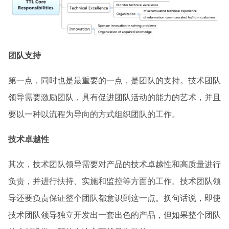
团队支持
第一点，同时也是最重要的一点，是团队的支持。技术团队
领导需要激励团队，具有促进团队活动的能力的艺术，并且
要以一种以流程为导向的方式组织团队的工作。
技术卓越性
其次，技术团队领导需要对产品的技术卓越性和高质量进行
负责，并进行扶持、实施和监控等方面的工作。技术团队领
导还要负责保证整个团队都意识到这一点。换句话说，即使
技术团队领导独立开发出一套出色的产品，但如果整个团队