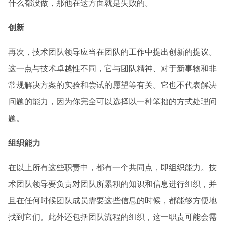
什么都没做，那他在这方面就是失败的。
创新
再次，技术团队领导应当在团队的工作中提出创新的提议。
这一点与技术卓越性不同，它与团队精神、对于新事物和非
常规解决方案的实验和尝试的愿望等有关。它也不代表解决
问题的能力，因为你完全可以选择以一种笨拙的方式处理问
题。
组织能力
在以上所有这些职责中，都有一个共同点，即组织能力。技
术团队领导要负责对团队所累积的知识和信息进行组织，并
且在任何时候团队成员需要这些信息的时候，都能够方便地
找到它们。此外还包括团队流程的组织，这一职责可能会需