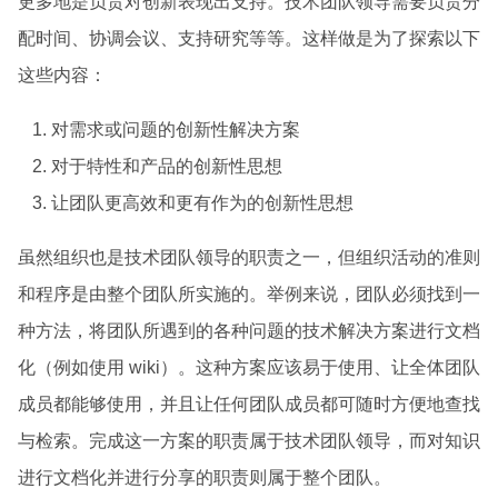
更多地是负责对创新表现出支持。技术团队领导需要负责分
配时间、协调会议、支持研究等等。这样做是为了探索以下
这些内容：
对需求或问题的创新性解决方案
对于特性和产品的创新性思想
让团队更高效和更有作为的创新性思想
虽然组织也是技术团队领导的职责之一，但组织活动的准则
和程序是由整个团队所实施的。举例来说，团队必须找到一
种方法，将团队所遇到的各种问题的技术解决方案进行文档
化（例如使用 wiki）。这种方案应该易于使用、让全体团队
成员都能够使用，并且让任何团队成员都可随时方便地查找
与检索。完成这一方案的职责属于技术团队领导，而对知识
进行文档化并进行分享的职责则属于整个团队。