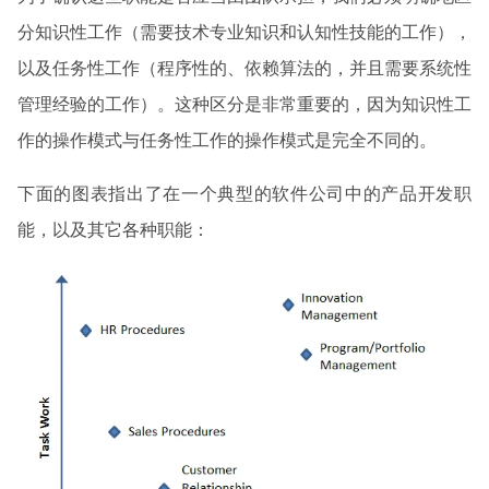
分知识性工作（需要技术专业知识和认知性技能的工作），
以及任务性工作（程序性的、依赖算法的，并且需要系统性
管理经验的工作）。这种区分是非常重要的，因为知识性工
作的操作模式与任务性工作的操作模式是完全不同的。
下面的图表指出了在一个典型的软件公司中的产品开发职
能，以及其它各种职能：