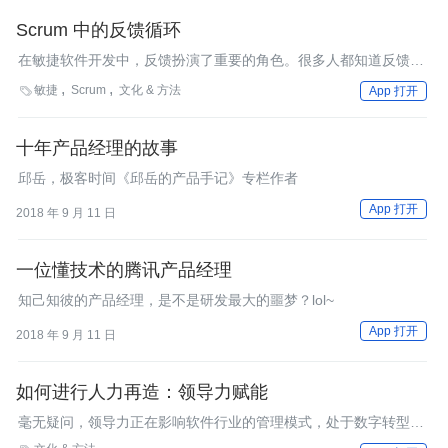
Scrum 中的反馈循环
在敏捷软件开发中，反馈扮演了重要的角色。很多人都知道反馈如
何支持需求变更处理，以及利用回顾调整团队的工作方式。但在敏
敏捷
Scrum
文化 & 方法

App 打开
捷中，反馈的作用还不仅如此。Kris Philippaerts说：“在Scrum
中，有效的反馈循环不仅仅是使用Sprint和做回顾会议而已”
十年产品经理的故事
邱岳，极客时间《邱岳的产品手记》专栏作者
App 打开
2018 年 9 月 11 日
一位懂技术的腾讯产品经理
知己知彼的产品经理，是不是研发最大的噩梦？lol~
App 打开
2018 年 9 月 11 日
如何进行人力再造：领导力赋能
毫无疑问，领导力正在影响软件行业的管理模式，处于数字转型带
来的巨大挑战之下。人力再造通过将“领导力赋能”作为基本思路之