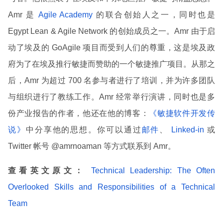
Amr 是
Agile Academy
的联合创始人之一，同时也是
Egypt Lean & Agile Network 的创始成员之一。Amr 由于启
动了埃及的 GoAgile 项目而受到人们的尊重，这是埃及政
府为了在埃及推行敏捷而赞助的一个敏捷推广项目。从那之
后，Amr 为超过 700 名参与者进行了培训，并为许多团队
与组织进行了教练工作。Amr 经常举行演讲，同时也是多
份产业报告的作者，他还在他的博客：
《敏捷软件开发传
说》
中分享他的思想。你可以通过
邮件
、
Linked-in
或
Twitter 帐号 @amrnoaman 等方式联系到 Amr。
查看英文原文：
Technical Leadership: The Often
Overlooked Skills and Responsibilities of a Technical
Team