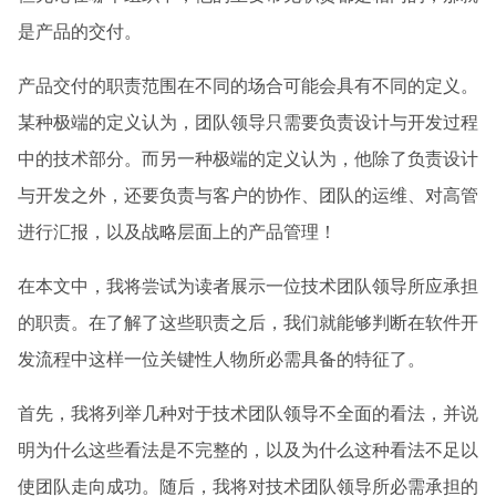
是产品的交付。
产品交付的职责范围在不同的场合可能会具有不同的定义。
某种极端的定义认为，团队领导只需要负责设计与开发过程
中的技术部分。而另一种极端的定义认为，他除了负责设计
与开发之外，还要负责与客户的协作、团队的运维、对高管
进行汇报，以及战略层面上的产品管理！
在本文中，我将尝试为读者展示一位技术团队领导所应承担
的职责。在了解了这些职责之后，我们就能够判断在软件开
发流程中这样一位关键性人物所必需具备的特征了。
首先，我将列举几种对于技术团队领导不全面的看法，并说
明为什么这些看法是不完整的，以及为什么这种看法不足以
使团队走向成功。随后，我将对技术团队领导所必需承担的