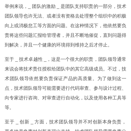
举例来说，_ 团队的激励 _ 是团队支持职责的一部分，技术
团队领导也许无法、或者没有资格去处理整个组织中的积极
向上或消极怠工等方面的问题。在这种情况下，他依然要负
责将这些问题汇报给管理者，并且不断地催促，直到问题得
到解决，并且一个健康的环境得到维持之后才停止。
至于 _ 技术卓越性 _，这是一个很大的职责，团队领导通常
来说会将技术责任授权给团队中的其它高级成员。不过，技
术团队领导依然要负责保证产品的高质量。为了做到这一
点，技术团队领导可能需要进行代码审查、参与设计过程、
向专家进行咨询、对审查进行自动化，以及使用各种工具等
等。
至于 _ 创新 _ 方面，技术团队领导并不对创新本身负责，