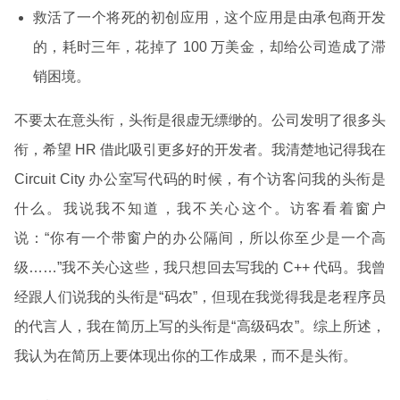
救活了一个将死的初创应用，这个应用是由承包商开发
的，耗时三年，花掉了 100 万美金，却给公司造成了滞
销困境。
不要太在意头衔，头衔是很虚无缥缈的。公司发明了很多头
衔，希望 HR 借此吸引更多好的开发者。我清楚地记得我在
Circuit City 办公室写代码的时候，有个访客问我的头衔是
什么。我说我不知道，我不关心这个。访客看着窗户
说：“你有一个带窗户的办公隔间，所以你至少是一个高
级……”我不关心这些，我只想回去写我的 C++ 代码。我曾
经跟人们说我的头衔是“码农”，但现在我觉得我是老程序员
的代言人，我在简历上写的头衔是“高级码农”。综上所述，
我认为在简历上要体现出你的工作成果，而不是头衔。