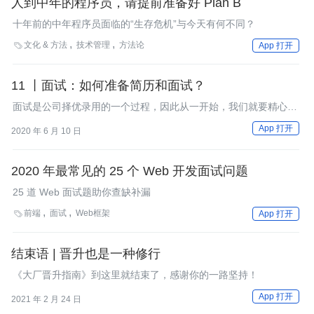
人到中年的程序员，请提前准备好 Plan B
十年前的中年程序员面临的“生存危机”与今天有何不同？
文化 & 方法
技术管理
方法论

App 打开
11 丨面试：如何准备简历和面试？
面试是公司择优录用的一个过程，因此从一开始，我们就要精心准
备，从简历，面试准备，到面试发挥，每个步骤都需要用心思。
App 打开
2020 年 6 月 10 日
2020 年最常见的 25 个 Web 开发面试问题
25 道 Web 面试题助你查缺补漏
前端
面试
Web框架

App 打开
结束语 | 晋升也是一种修行
《大厂晋升指南》到这里就结束了，感谢你的一路坚持！
App 打开
2021 年 2 月 24 日