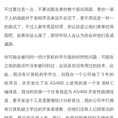
不过要注意一点，不要试图去掌控整个面试局面。掌控一屋
子人的场面对于老程序员来说不在话下，更不用说是一对一
的面试了。不过人家毕竟是经理，所以还是让他们来掌控局
面吧。如果你这么做了，那些年轻人会认为你会对他们造成
威胁。
你可能会被问到一些计算机科学方面的封闭性问题，可能在
之前的面试中没有被问到过，会涉及你没有用过的技术。比
如，我没有计算机科学学位，但我在一个公司做了 5 年的
程序员，并开发出了在 AS/400 上使用的第一个非 IBM C
编译器。我当时的第一个任务就是为 AS/400 开发性能调优
器，要开发这个工具需要懂统计分析算法，我向公司半打拥
有计算机硕士学位的开发者请教，但他们没有人记得算法的
细节，都只是说书上有。所以，你最好能够找到正确的算