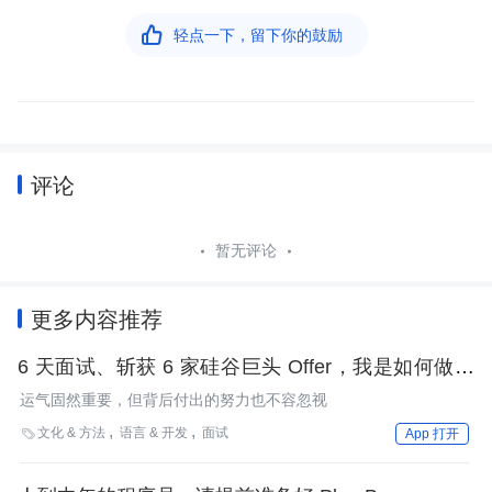

轻点一下，留下你的鼓励
评论
暂无评论
更多内容推荐
6 天面试、斩获 6 家硅谷巨头 Offer，我是如何做到
的？
运气固然重要，但背后付出的努力也不容忽视
文化 & 方法
语言 & 开发
面试

App 打开