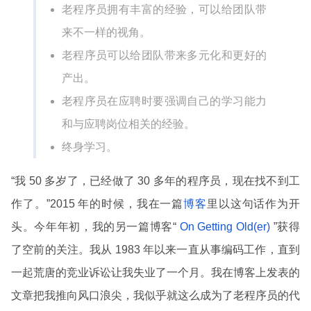
老程序员拥有丰富的经验，可以给团队带
来不一样的视角。
老程序员可以给团队带来多元化和更好的
产出。
老程序员在应聘时要强调自己的学习能力
和与应聘岗位相关的经验。
终身学习。
“我 50 多岁了，已经做了 30 多年的程序员，现在找不到工
作了。”2015 年的时候，我在一篇
博客
里以这句话作为开
头。今年年初，我的另一篇博客“
On Getting Old(er)
”获得
了空前的关注。我从 1983 年以来一直从事编码工作，直到
一起荒唐的竞业诉讼让我失业了一个月。我在博客上发表的
文章把我推向风口浪尖，我似乎就这么成为了老程序员的代