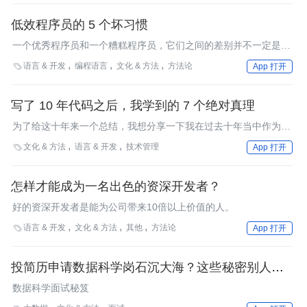
低效程序员的 5 个坏习惯
一个优秀程序员和一个糟糕程序员，它们之间的差别并不一定是编
码技能。关键是？
语言 & 开发
编程语言
文化 & 方法
方法论

App 打开
写了 10 年代码之后，我学到的 7 个绝对真理
为了给这十年来一个总结，我想分享一下我在过去十年当中作为一
名开发者的心路历程。
文化 & 方法
语言 & 开发
技术管理

App 打开
怎样才能成为一名出色的资深开发者？
好的资深开发者是能为公司带来10倍以上价值的人。
语言 & 开发
文化 & 方法
其他
方法论

App 打开
投简历申请数据科学岗石沉大海？这些秘密别人不会
告诉你
数据科学面试秘笈