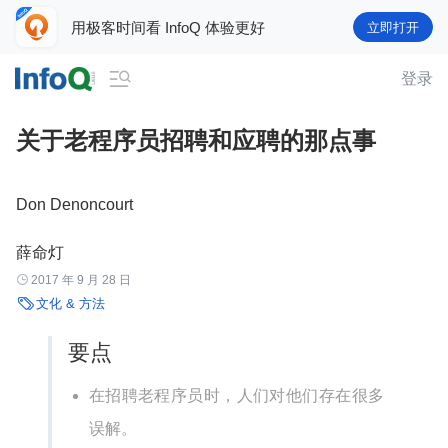
用极客时间看 InfoQ 体验更好
立即打开

登录
关于老程序员招聘和应聘的那点事
Don Denoncourt
薛命灯

2017 年 9 月 28 日

文化 & 方法
要点
在招聘老程序员时，人们对他们存在很多
误解。