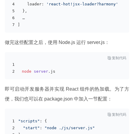
    loader: 
'react-hot!jsx-loader?harmony'
  },
  …
]
做完这些配置之后，使用 Node.js 运行 server.js：

复制代码
node
server
.js
即可启动开发服务器并实现 React 组件的热加载。为了方
便，我们也可以在 package.json 中加入一节配置：

复制代码
"scripts"
: {
"start"
: 
"node ./js/server.js"