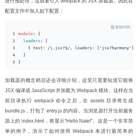
进行预处理，这就要引入 webpack 的 JSX 加载器。因此在
配置文件中加入如下配置：

复制代码
module
: {
loaders
: [
    { test: /\.jsx?$/, loaders: [
'jsx?harmony'
]}
  ]
}
加载器的概念稍后还会详细介绍，这里只需要知道它能将
JSX 编译成 JavaScript 并加载为 Webpack 模块。这样在当
前目录执行 webpack 命令之后，在 assets 目录将生成
bundle.js，打包了 entry.js 的内容。当浏览器打开当前服务
器上的 index.html，将显示“Hello Nate!”。这是一个非常简
单的例子，演示了如何使用 Webpack 来进行最简单的