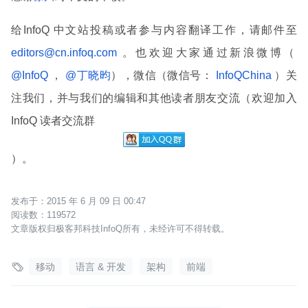
给InfoQ 中文站投稿或者参与内容翻译工作，请邮件至
editors@cn.infoq.com
。也欢迎大家通过新浪微博（
@InfoQ
，
@丁晓昀
），微信（微信号：
InfoQChina
）关
注我们，并与我们的编辑和其他读者朋友交流（欢迎加入
InfoQ 读者交流群
）。
2015 年 6 月 09 日 00:47
119572
文章版权归极客邦科技InfoQ所有，未经许可不得转载。

移动
语言 & 开发
架构
前端