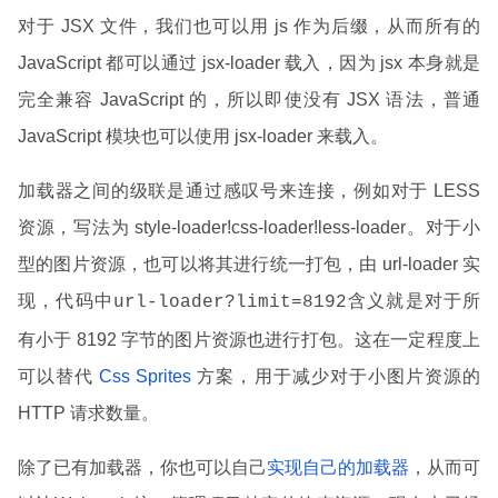
对于 JSX 文件，我们也可以用 js 作为后缀，从而所有的
JavaScript 都可以通过 jsx-loader 载入，因为 jsx 本身就是
完全兼容 JavaScript 的，所以即使没有 JSX 语法，普通
JavaScript 模块也可以使用 jsx-loader 来载入。
加载器之间的级联是通过感叹号来连接，例如对于 LESS
资源，写法为 style-loader!css-loader!less-loader。对于小
型的图片资源，也可以将其进行统一打包，由 url-loader 实
现，代码中
含义就是对于所
url-loader?limit=8192
有小于 8192 字节的图片资源也进行打包。这在一定程度上
可以替代
Css Sprites
方案，用于减少对于小图片资源的
HTTP 请求数量。
除了已有加载器，你也可以自己
实现自己的加载器
，从而可