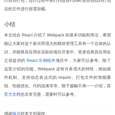
行自动打包，运行过程中执行到这段代码时会自动找到打包
后的文件进行按需加载。
小结
本文结合 React 介绍了 Webpack 的基本功能和用法，希望
能让大家对这个新兴而强大的模块管理工具有一个总体的认
识，并能将其应用在实际的项目开发中。笔者也将其应用在
之前提供的
React 示例组件
项目中，大家可以参考。除了
这里介绍的功能，Webpack 还有许多强大的特性，例如插
件机制、支持动态表达式的 require、打包文件的智能重
组、性能优化、代码混淆等等。限于篇幅不再一一介绍，其
官方文档
也非常完善，需要时可以参考。
感谢
徐川
对本文的审校。