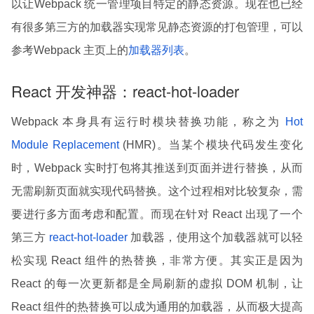
以让Webpack 统一管理项目特定的静态资源。现在也已经
有很多第三方的加载器实现常见静态资源的打包管理，可以
参考Webpack 主页上的
加载器列表
。
React 开发神器：react-hot-loader
Webpack 本身具有运行时模块替换功能，称之为
Hot
Module Replacement
(HMR)。当某个模块代码发生变化
时，Webpack 实时打包将其推送到页面并进行替换，从而
无需刷新页面就实现代码替换。这个过程相对比较复杂，需
要进行多方面考虑和配置。而现在针对 React 出现了一个
第三方
react-hot-loader
加载器，使用这个加载器就可以轻
松实现 React 组件的热替换，非常方便。其实正是因为
React 的每一次更新都是全局刷新的虚拟 DOM 机制，让
React 组件的热替换可以成为通用的加载器，从而极大提高