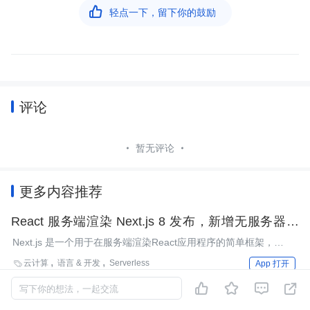

轻点一下，留下你的鼓励
评论
暂无评论
更多内容推荐
React 服务端渲染 Next.js 8 发布，新增无服务器功
能
Next.js 是一个用于在服务端渲染React应用程序的简单框架，
Next.js 8为移动应用程序新增了无服务器功能。
云计算
语言 & 开发
Serverless

App 打开




写下你的想法，一起交流
你配置 Webpack 4 的方式可能是错的！