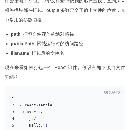
件会按顺序打包。每个文件进行依赖的递归查找，直到所有
相关模块都被打包。output 参数定义了输出文件的位置，其
中常用的参数包括：
path
: 打包文件存放的绝对路径
publicPath
: 网站运行时的访问路径
filename
: 打包后的文件名
现在来看如何打包一个 React 组件。假设有如下项目文件
夹结构：

复制代码
- react-sample
 + assets/
  - js/
    Hello
.js