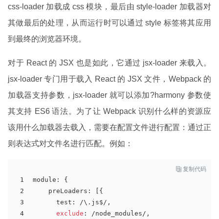
css-loader 加载成 css 模块，最后由 style-loader 加载器对
其做最后的处理，从而运行时可以通过 style 标签将其应用
到最终的浏览器环境。
对于 React 的 JSX 也是如此，它通过 jsx-loader 来载入。
jsx-loader 专门用于载入 React 的 JSX 文件，Webpack 的
加载器支持参数，jsx-loader 就可以添加?harmony 参数使
其支持 ES6 语法。为了让 Webpack 识别什么样的资源应
该用什么加载器去载入，需要在配置文件进行配置：通过正
则表达式对文件名进行匹配。例如：

复制代码
module: {
    preLoaders: [{
      test: 
/\.js$/
,
exclude
: 
/node_modules/
,