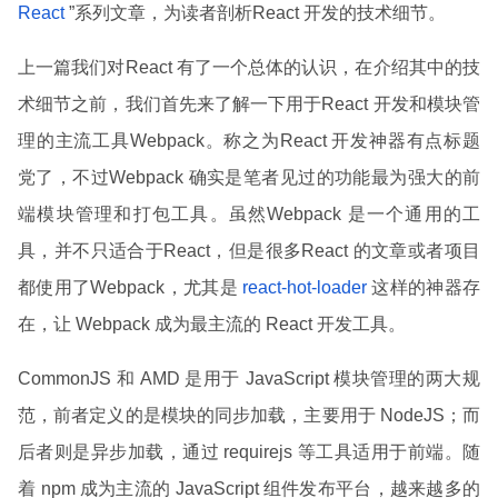
React
”系列文章，为读者剖析React 开发的技术细节。
上一篇我们对React 有了一个总体的认识，在介绍其中的技
术细节之前，我们首先来了解一下用于React 开发和模块管
理的主流工具Webpack。称之为React 开发神器有点标题
党了，不过Webpack 确实是笔者见过的功能最为强大的前
端模块管理和打包工具。虽然Webpack 是一个通用的工
具，并不只适合于React，但是很多React 的文章或者项目
都使用了Webpack，尤其是
react-hot-loader
这样的神器存
在，让 Webpack 成为最主流的 React 开发工具。
CommonJS 和 AMD 是用于 JavaScript 模块管理的两大规
范，前者定义的是模块的同步加载，主要用于 NodeJS；而
后者则是异步加载，通过 requirejs 等工具适用于前端。随
着 npm 成为主流的 JavaScript 组件发布平台，越来越多的