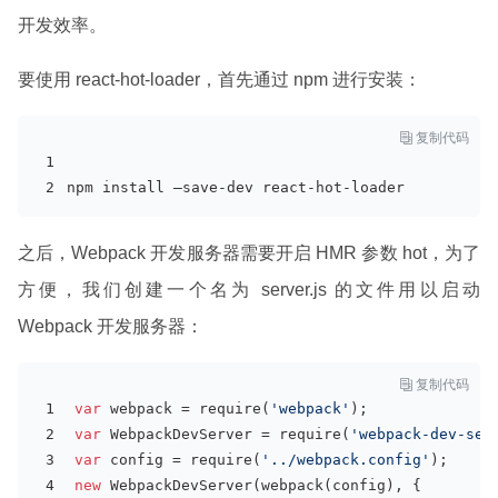
开发效率。
要使用 react-hot-loader，首先通过 npm 进行安装：

复制代码
npm install —
save
-
dev
 react-hot-loader
之后，Webpack 开发服务器需要开启 HMR 参数 hot，为了
方便，我们创建一个名为 server.js 的文件用以启动
Webpack 开发服务器：

复制代码
var
 webpack = 
require
(
'webpack'
);
var
 WebpackDevServer = 
require
(
'webpack-dev-ser
var
 config = 
require
(
'../webpack.config'
);
new
 WebpackDevServer(webpack(config), {