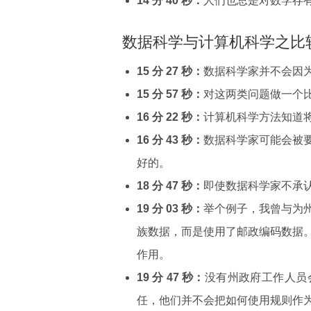
14 分 40 秒：
人们也总是对数学存
数据科学与计算机科学之比
15 分 27 秒：
数据科学家并不会因
15 分 57 秒：
对这两类问题做一个
16 分 22 秒：
计算机科学方法知道
16 分 43 秒：
数据科学家可能会被
好的。
18 分 47 秒：
即使数据科学家不承
19 分 03 秒：
举个例子，我曾与为
族数据，而是使用了邮政编码数据
作用。
19 分 47 秒：
没有州政府工作人员
任，他们并不会把如何使用规则作