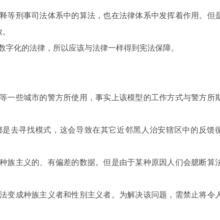
释等刑事司法体系中的算法，也在法律体系中发挥着作用。但
放。
数字化的法律，所以应该与法律一样得到宪法保障。
等一些城市的警方所使用，事实上该模型的工作方式与警方所
都是去寻找模式，这会导致在其它近邻黑人治安辖区中的反馈
种族主义的、有偏差的数据。但是由于某种原因人们会臆断算
法变成种族主义者和性别主义者。为解决该问题，需禁止将令