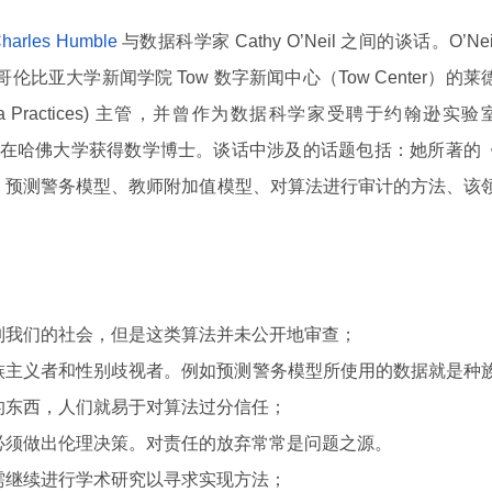
harles Humble
与数据科学家 Cathy O’Neil 之间的谈话。O’Nei
伦比亚大学新闻学院 Tow 数字新闻中心（Tow Center）的莱
n Data Practices) 主管，并曾作为数据科学家受聘于约翰逊实验
）。O’Neil 在哈佛大学获得数学博士。谈话中涉及的话题包括：她所著的
、预测警务模型、教师附加值模型、对算法进行审计的方法、该
制我们的社会，但是这类算法并未公开地审查；
族主义者和性别歧视者。例如预测警务模型所使用的数据就是种
的东西，人们就易于对算法过分信任；
必须做出伦理决策。对责任的放弃常常是问题之源。
需继续进行学术研究以寻求实现方法；