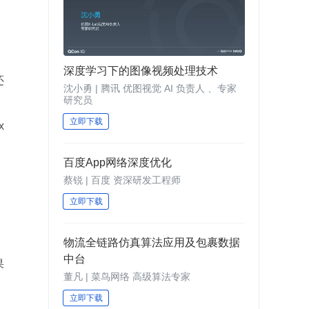
深度学习下的图像视频处理技术
还
沈小勇 | 腾讯 优图视觉 AI 负责人 、专家
研究员
立即下载
x
百度App网络深度优化
蔡锐 | 百度 资深研发工程师
立即下载
物流全链路仿真算法应用及包裹数据
中台
果
董凡 | 菜鸟网络 高级算法专家
立即下载