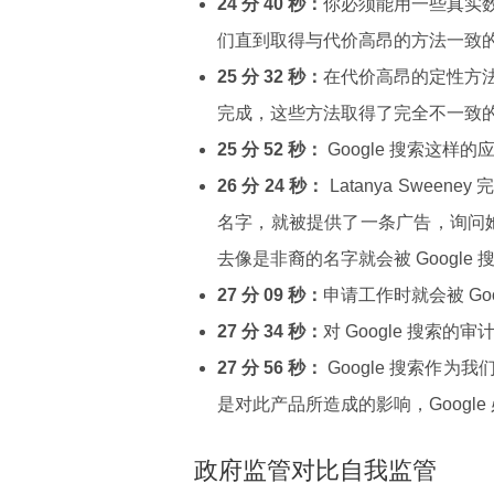
24 分 40 秒：
你必须能用一些真实
们直到取得与代价高昂的方法一致
25 分 32 秒：
在代价高昂的定性方
完成，这些方法取得了完全不一致的
25 分 52 秒：
Google 搜索这
26 分 24 秒：
Latanya Swee
名字，就被提供了一条广告，询问她是否
去像是非裔的名字就会被 Googl
27 分 09 秒：
申请工作时就会被 Go
27 分 34 秒：
对 Google 搜索
27 分 56 秒：
Google 搜索作
是对此产品所造成的影响，Google
政府监管对比自我监管