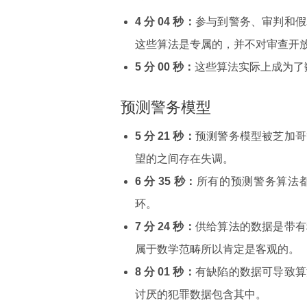
4 分 04 秒：
参与到警务、审判和假
这些算法是专属的，并不对审查开
5 分 00 秒：
这些算法实际上成为了
预测警务模型
5 分 21 秒：
预测警务模型被芝加哥
望的之间存在失调。
6 分 35 秒：
所有的预测警务算法
环。
7 分 24 秒：
供给算法的数据是带有
属于数学范畴所以肯定是客观的。
8 分 01 秒：
有缺陷的数据可导致算
讨厌的犯罪数据包含其中。