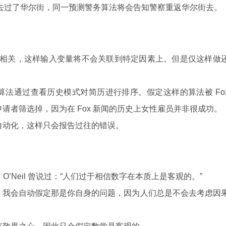
 年去过了华尔街，同一预测警务算法将会告知警察重返华尔街去。
相关，这样输入变量将不会关联到特定因素上。但是仅这样做
算法通过查看历史模式对简历进行排序。假定这样的算法被 Fo
请者筛选掉，因为在 Fox 新闻的历史上女性雇员并非很成功。
自动化，这样只会报告过往的错误。
章中 O’Neil 曾说过：“人们过于相信数字在本质上是客观的。”
，我会自动假定那是你自身的问题，因为人们总是不会去考虑因