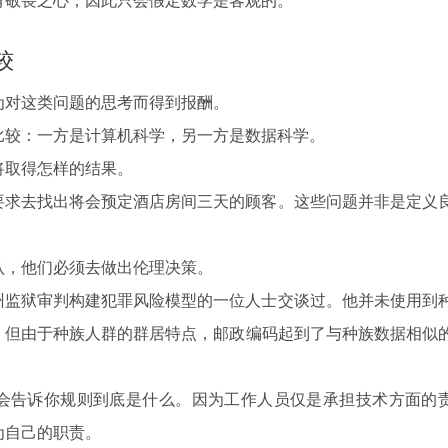
有敬畏之心，因此只会假定数学是客观的。
较
为对这类问题的思考而得到报酬。
比较：一方是计算机科学，另一方是数据科学。
将取得怎样的结果。
要求去找出将会预定酒店房间三天的顾客。这些问题并非是定义
认，他们必须去做出伦理决策。
州监狱审判构建犯罪风险模型的一位人士交谈过。他并未使用到
。但由于种族人群的群居特点，邮政编码起到了与种族数据相似
会告诉你规则到底是什么。因为工作人员仅是承担技术方面的
为自己的职责。