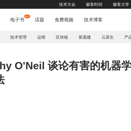
技术大会
极客时间
极客大学
电子书
话题
免费视频
技术博客
技术管理
运维
区块链
新基建
云原生
产
thy O'Neil 谈论有害的机器
法