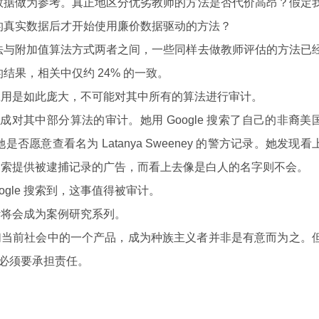
数据做为参考。真正地区分优劣教师的方法是否代价高昂？假定
的真实数据后才开始使用廉价数据驱动的方法？
法与附加值算法方式两者之间，一些同样去做教师评估的方法已
结果，相关中仅约 24% 的一致。
样的应用是如此庞大，不可能对其中所有的算法进行审计。
ney 完成对其中部分算法的审计。她用 Google 搜索了自己的非裔美
愿意查看名为 Latanya Sweeney 的警方记录。她发现看
e 搜索提供被逮捕记录的广告，而看上去像是白人的名字则不会。
ogle 搜索到，这事值得被审计。
的审计将会成为案例研究系列。
为我们当前社会中的一个产品，成为种族主义者并非是有意而为之。
 必须要承担责任。