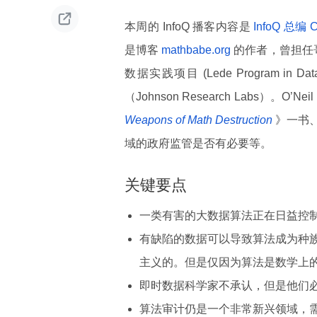

本周的 InfoQ 播客内容是
InfoQ 总编 C
是博客
mathbabe.org
的作者，曾担任哥
数据实践项目 (Lede Program i
（Johnson Research Labs
Weapons of Math Destruction
》一书
域的政府监管是否有必要等。
关键要点
一类有害的大数据算法正在日益控
有缺陷的数据可以导致算法成为种
主义的。但是仅因为算法是数学上
即时数据科学家不承认，但是他们
算法审计仍是一个非常新兴领域，