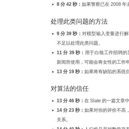
8 分 42 秒：
如果警察已在 2008
处理此类问题的方法
9 分 39 秒：
对模型输入变量进行解
不足以处理此类问题。
11 分 39 秒：
用于白领工作招聘的
新闻所使用，可能会将女性的工作申
13 分 19 秒：
如果将有缺陷的系统
对算法的信任
13 分 46 秒：
在 Slate 的一篇文
14 分 23 秒：
如果对你的评价不高
关系。