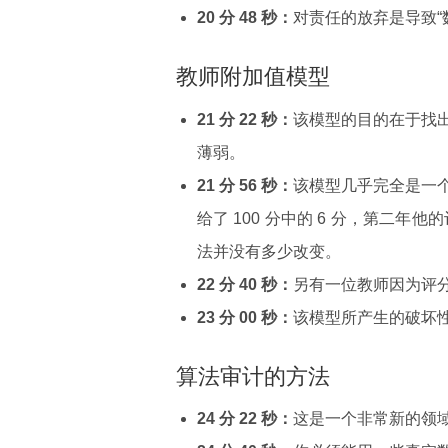
20 分 48 秒：
对责任的放弃是导致“
教师附加值模型
21 分 22 秒：
该模型的目的在于找
薄弱。
21 分 56 秒：
该模型几乎完全是一
给了 100 分中的 6 分，第二年
法并没有多少改变。
22 分 40 秒：
另有一位教师因为评
23 分 00 秒：
该模型所产生的破坏
算法审计的方法
24 分 22 秒：
这是一个非常新的领