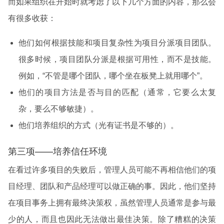
而如果组织在开始时就考虑了以下几个方面的内容，那么会
有很多收获：
他们如何根据技能和项目复杂性为项目分派项目团队。
很多时候，项目团队分派是根据可用性，而不是技能。
例如，“不管是哪个团队，哪个坐在板凳上就用哪个”。
他们的项目方法是否与目的匹配（通常，它要么太复
杂，要么不够敏捷）。
他们培养组织的方式（光有证书是不够的）。
第三项——培养信任环境
在看过许多项目的失败后，管理人员可能不再相信他们的项
目经理、团队和产品经理可以做正确的事。因此，他们坚持
在项目事务上拥有最终决策权，虽然管理人员通常是参与最
少的人，而且也因此无法做出最佳决策。除了糟糕的决策