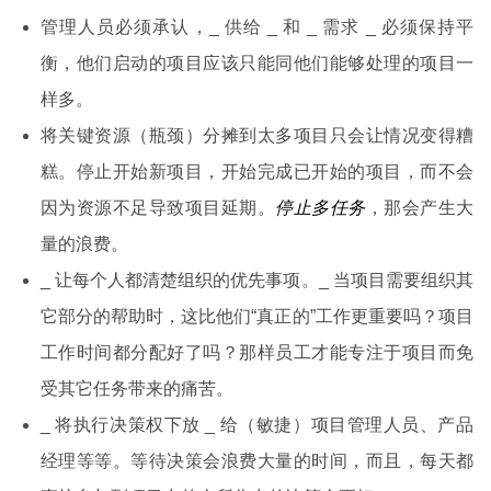
管理人员必须承认，_ 供给 _ 和 _ 需求 _ 必须保持平
衡，他们启动的项目应该只能同他们能够处理的项目一
样多。
将关键资源（瓶颈）分摊到太多项目只会让情况变得糟
糕。停止开始新项目，开始完成已开始的项目，而不会
因为资源不足导致项目延期。
停止多任务
，那会产生大
量的浪费。
_ 让每个人都清楚组织的优先事项。_ 当项目需要组织其
它部分的帮助时，这比他们“真正的”工作更重要吗？项目
工作时间都分配好了吗？那样员工才能专注于项目而免
受其它任务带来的痛苦。
_ 将执行决策权下放 _ 给（敏捷）项目管理人员、产品
经理等等。等待决策会浪费大量的时间，而且，每天都