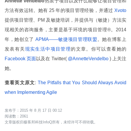
Annette Vendelbo
热衷于项目以及什么能够让项目管理和
方法有效运转。她有 25 年的项目管理经验，并通过
Xvoto
提供项目管理、PM 及敏捷培训，并提供与（敏捷）方法实
现相关的咨询服务，主要是基于环境的项目管理®。2014
年，她创立了
APMA——敏捷项目管理联盟
。她在博客上
发表有关
现实生活中项目管理
的文章。你可以查看她的
Facebook 页面
以及在 Twitter(
@AnnetteVendelbo
) 上关注
她。
查看英文原文
:
The Pitfalls that You Should Always Avoid
when Implementing Agile
2015 年 8 月 17 日 00:12
2061
文章版权归极客邦科技InfoQ所有，未经许可不得转载。