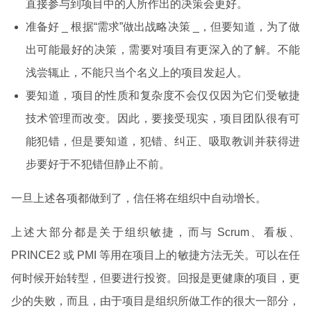
直接参与到项目中的人所作出的决策会更好。
准备好 _ 根据“需求”做出战略决策 _，但要知道，为了做
出可能最好的决策，需要对项目有更深入的了解。不能
浅尝辄止，不能只当个名义上的项目发起人。
要知道，项目的性质和复杂度不会仅仅因为它们受敏捷
技术管理而改变。因此，要接受现实，项目团队很有可
能犯错，但是要知道，犯错、纠正、吸取教训并获得进
步要好于不犯错但静止不前。
一旦上述各项都做到了，信任将在组织中自动增长。
上述大部分都是关于组织敏捷，而与 Scrum、看板、
PRINCE2 或 PMI 等用在项目上的敏捷方法无关。可以在任
何时候开始转型，但要进行投资。回报是更健康的项目，更
少的失败，而且，由于项目是组织所做工作的很大一部分，