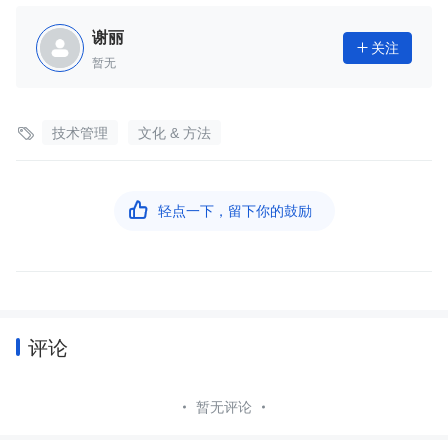
谢丽
关注

暂无

技术管理
文化 & 方法

轻点一下，留下你的鼓励
评论
暂无评论