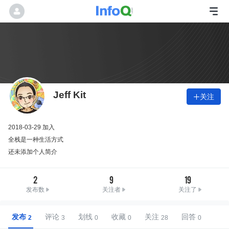
Jeff Kit
关注

2018-03-29 加入
全栈是一种生活方式
还未添加个人简介
2
9
19
发布数
关注者
关注了
发布
评论
划线
收藏
关注
回答