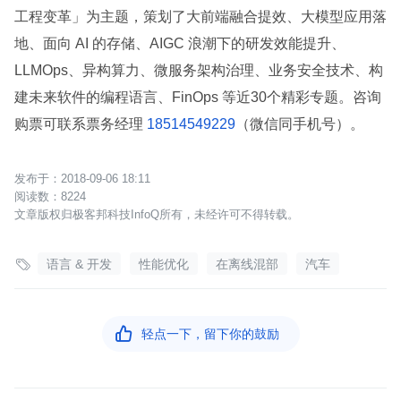
工程变革」为主题，策划了大前端融合提效、大模型应用落
地、面向 AI 的存储、AIGC 浪潮下的研发效能提升、
LLMOps、异构算力、微服务架构治理、业务安全技术、构
建未来软件的编程语言、FinOps 等近30个精彩专题。咨询
购票可联系票务经理
18514549229
（微信同手机号）。
2018-09-06 18:11
8224
文章版权归极客邦科技InfoQ所有，未经许可不得转载。

语言 & 开发
性能优化
在离线混部
汽车

轻点一下，留下你的鼓励