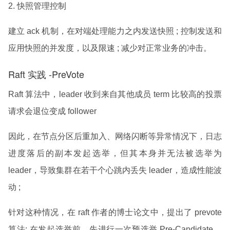
2. 快照管理控制
建立 ack 机制，在对端处理能力之内发送快照 ; 控制发送和
应用快照的并发度，以及限速 ; 减少对正常业务的冲击。
Raft 实践 -PreVote
Raft 算法中，leader 收到来自其他成员 term 比较高的投票
请求会退位变成 follower
因此，在节点分区后重加入、网络闪断等异常情况下，日志
进度落后的副本发起选举，但其本身并无法被选举为
leader，导致集群在若干个心跳内丢失 leader，造成性能波
动 ;
针对这种情况，在 raft 作者的博士论文中，提出了 prevote
算法: 在发起选举前，先进行一次预选举 Pre-Candidate，