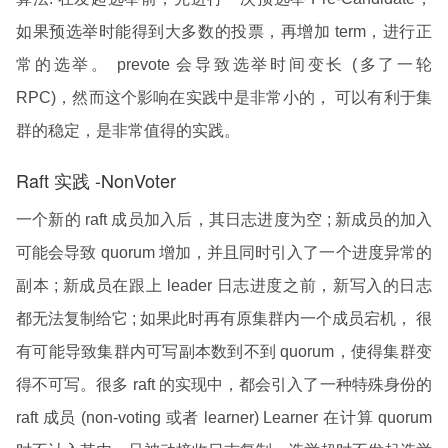
如果预选举时能得到大多数的投票，再增加 term，进行正
常的选举。 prevote 会导致选举时间变长 (多了一轮
RPC)，然而这个影响在实践中是非常小的， 可以有利于集
群的稳定，是非常值得的实践。
Raft 实践 -NonVoter
一个新的 raft 成员加入后，其日志进度为空 ; 新成员的加入
可能会导致 quorum 增加，并且同时引入了一个进度异常的
副本 ; 新成员在跟上 leader 日志进度之前，新写入的日志
都无法复制给它 ; 如果此时再有原集群内一个成员宕机， 很
有可能导致集群内可写副本数到不到 quorum，使得集群变
得不可写。很多 raft 的实现中，都会引入了一种特殊身份的
raft 成员 (non-voting 或者 learner) Learner 在计算 quorum