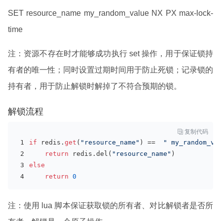
SET resource_name my_random_value NX PX max-lock-
time
注：资源不存在时才能够成功执行 set 操作，用于保证锁持
有者的唯一性；同时设置过期时间用于防止死锁；记录锁的
持有者，用于防止解锁时解掉了不符合预期的锁。
解锁流程

复制代码
if
 redis.
get
(
"resource_name"
) ==  
" my_random_va
return
 redis.del(
"resource_name"
)
else
return
0
注：使用 lua 脚本保证获取锁的所有者、对比解锁者是否所