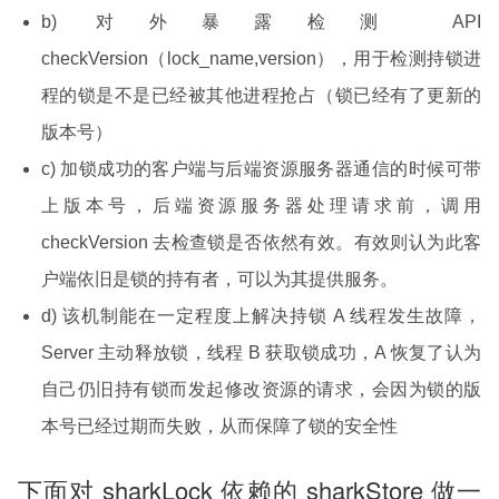
b) 对外暴露检测 API
checkVersion（lock_name,version），用于检测持锁进
程的锁是不是已经被其他进程抢占（锁已经有了更新的
版本号）
c) 加锁成功的客户端与后端资源服务器通信的时候可带
上版本号，后端资源服务器处理请求前，调用
checkVersion 去检查锁是否依然有效。有效则认为此客
户端依旧是锁的持有者，可以为其提供服务。
d) 该机制能在一定程度上解决持锁 A 线程发生故障，
Server 主动释放锁，线程 B 获取锁成功，A 恢复了认为
自己仍旧持有锁而发起修改资源的请求，会因为锁的版
本号已经过期而失败，从而保障了锁的安全性
下面对 sharkLock 依赖的 sharkStore 做一