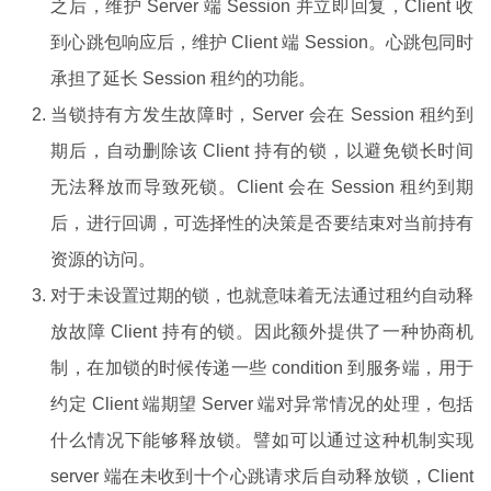
之后，维护 Server 端 Session 并立即回复，Client 收
到心跳包响应后，维护 Client 端 Session。心跳包同时
承担了延长 Session 租约的功能。
当锁持有方发生故障时，Server 会在 Session 租约到
期后，自动删除该 Client 持有的锁，以避免锁长时间
无法释放而导致死锁。Client 会在 Session 租约到期
后，进行回调，可选择性的决策是否要结束对当前持有
资源的访问。
对于未设置过期的锁，也就意味着无法通过租约自动释
放故障 Client 持有的锁。因此额外提供了一种协商机
制，在加锁的时候传递一些 condition 到服务端，用于
约定 Client 端期望 Server 端对异常情况的处理，包括
什么情况下能够释放锁。譬如可以通过这种机制实现
server 端在未收到十个心跳请求后自动释放锁，Client