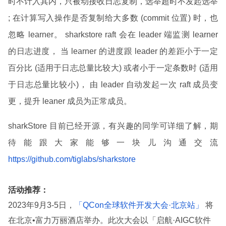
时不计入其内，只被动接收日志复制，选举超时不发起选举
; 在计算写入操作是否复制给大多数 (commit 位置) 时，也
忽略 learner。 sharkstore raft 会在 leader 端监测 learner
的日志进度， 当 learner 的进度跟 leader 的差距小于一定
百分比 (适用于日志总量比较大) 或者小于一定条数时 (适用
于日志总量比较小)， 由 leader 自动发起一次 raft 成员变
更，提升 leaner 成员为正常成员。
sharkStore 目前已经开源，有兴趣的同学可详细了解，期
待能跟大家能够一块儿沟通交流
https://github.com/tiglabs/sharkstore
活动推荐：
2023年9月3-5日，
「QCon全球软件开发大会·北京站」
将
在北京•富力万丽酒店举办。此次大会以「启航·AIGC软件