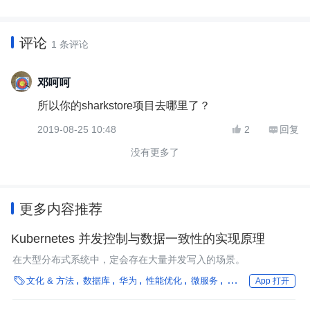
评论
1 条评论
邓呵呵
所以你的sharkstore项目去哪里了？
2019-08-25 10:48
2
回复


没有更多了
更多内容推荐
Kubernetes 并发控制与数据一致性的实现原理
在大型分布式系统中，定会存在大量并发写入的场景。

文化 & 方法
数据库
华为
性能优化
微服务
企业动态
App 打开