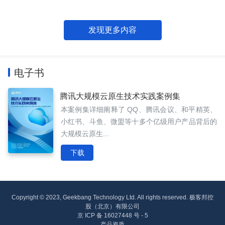
发现更多内容
电子书
腾讯大规模云原生技术实践案例集
本案例集详细阐释了 QQ、腾讯会议、和平精英、
小红书、斗鱼、微盟等十多个亿级用户产品背后的
大规模云原生...
下载
Copyright © 2023, Geekbang Technology Ltd. All rights reserved. 极客邦控
股（北京）有限公司
京 ICP 备 16027448 号 - 5
产品资质