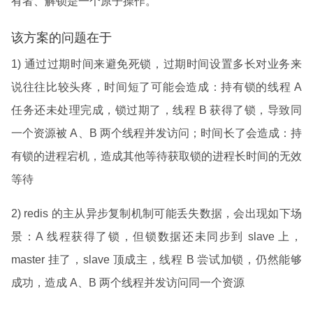
有者、解锁是一个原子操作。
该方案的问题在于
1) 通过过期时间来避免死锁，过期时间设置多长对业务来
说往往比较头疼，时间短了可能会造成：持有锁的线程 A
任务还未处理完成，锁过期了，线程 B 获得了锁，导致同
一个资源被 A、B 两个线程并发访问；时间长了会造成：持
有锁的进程宕机，造成其他等待获取锁的进程长时间的无效
等待
2) redis 的主从异步复制机制可能丢失数据，会出现如下场
景：A 线程获得了锁，但锁数据还未同步到 slave 上，
master 挂了，slave 顶成主，线程 B 尝试加锁，仍然能够
成功，造成 A、B 两个线程并发访问同一个资源