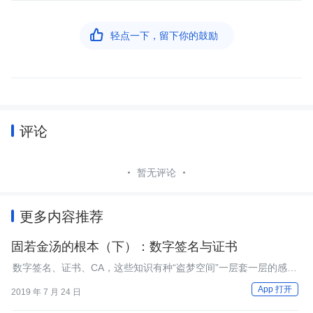

轻点一下，留下你的鼓励
评论
暂无评论
更多内容推荐
固若金汤的根本（下）：数字签名与证书
数字签名、证书、CA，这些知识有种“盗梦空间”一层套一层的感
觉，你都了解它们吗？
App 打开
2019 年 7 月 24 日