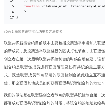
// 投票授权打包区块， 前提必须已经是联盟成员 
function
VoteMine(
uint
_fromcompanyid
,
uint
    }
}
代码 1 联盟共识智能合约主要方法签名
联盟共识智能合约目前版本主要包括投票选举申请加入联盟
的新成员，及投票选举联盟链新的区块打包节点，由联盟链
创立者在第一次启动联盟共识控制台的时候自动创建，该智
能合约是联盟链成员进行联盟管理及协商共识的最主要方
式。既然联盟成员节点部署的联盟控制台彼此独立互不通
信，那么联盟其他成员如何获得联盟共识智能合约的地址？
我们的做法是在联盟链创立者节点的联盟共识控制台第一次
部署成功联盟共识智能合约的时候，将该合约的地址发给共