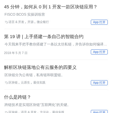
45 分钟，如何从 0 到 1 开发一款区块链应用？
FISCO BCOS 实操训练营
语言 & 开发
开源
微众银行

App 打开
第 19 讲 | 上手搭建一条自己的智能合约
今天我来手把手教你搭建了一条以太坊私链，并告诉你如何编译和
部署智能合约。
App 打开
2018 年 5 月 7 日
解析区块链落地公有云服务的四要义
区块链分为公有链，私有链和联盟链。
区块链
云原生
最佳实践

App 打开
什么是跨链？
跨链技术是实现区块链“互联网化”的关键。
区块链
语言 & 开发
方法论
最佳实践

App 打开