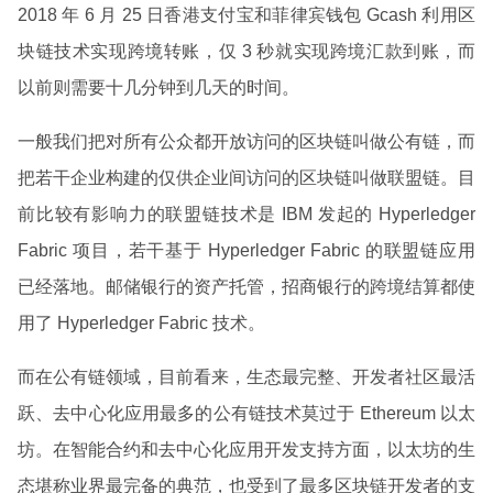
2018 年 6 月 25 日香港支付宝和菲律宾钱包 Gcash 利用区
块链技术实现跨境转账，仅 3 秒就实现跨境汇款到账，而
以前则需要十几分钟到几天的时间。
一般我们把对所有公众都开放访问的区块链叫做公有链，而
把若干企业构建的仅供企业间访问的区块链叫做联盟链。目
前比较有影响力的联盟链技术是 IBM 发起的 Hyperledger
Fabric 项目，若干基于 Hyperledger Fabric 的联盟链应用
已经落地。邮储银行的资产托管，招商银行的跨境结算都使
用了 Hyperledger Fabric 技术。
而在公有链领域，目前看来，生态最完整、开发者社区最活
跃、去中心化应用最多的公有链技术莫过于 Ethereum 以太
坊。在智能合约和去中心化应用开发支持方面，以太坊的生
态堪称业界最完备的典范，也受到了最多区块链开发者的支