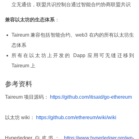
立无通信，联盟共识控制台通过智能合约协商联盟共识
兼容以太坊的生态体系
：
Taireum 兼容包括智能合约、web3 在内的所有以太坊生
态体系
所有在以太坊上开发的 Dapp 应用可无缝迁移到
Taireum 上
参考资料
Taireum 项目源码：
https://github.com/itisaid/go-ethereum
以太坊 wiki：
https://github.com/ethereum/wiki/wiki
Hyperledger 白皮书：
https://www.hyperledger.org/wp-