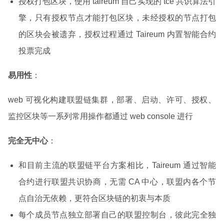
授权打包区块，使用 taireum 自己实现的 tce 共识算法引
擎，只有授权节点才能打包区块，未经授权的节点打包
的区块会被遗弃，授权过程通过 Taireum 内置智能合约
投票完成
易用性
：
web 可视化构建联盟链集群，部署、启动、许可、授权、
监控区块等一系列常用操作都通过 web console 进行
完全无中心
：
和目前主流的联盟链平台方案相比，Taireum 通过智能
合约进行联盟共识协商，无需 CA 中心，联盟内各个节
点自治无依赖，更符合区块链的初衷与本质
每个成员节点独立部署自己的联盟控制台，彼此完全独