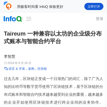
用极客时间看 InfoQ 体验更好
立即打开

登录
Taireum 一种兼容以太坊的企业级分布
式账本与智能合约平台
李智慧

2018 年 8 月 26 日

语言 & 开发
架构
区块链
过去几年，区块链正变成一个日渐热门的词汇，除了广为人
知的比特币等数字货币使用了区块链技术，基于区块链的分
布式账本和智能合约技术越来越受到企业的重视，越来越多
的企业开始使用区块链技术进行跨企业间的业务协作。