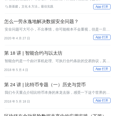
块链技术各自独立的发展出了新的特点。
新基建
文化 & 方法
最佳实践

App 打开
怎么一劳永逸地解决数据安全问题？
安全问题可大可小，不出事情，你可能根本不会重视，但是一旦出
现事故，就是灾难性的。
App 打开
2020 年 4 月 27 日
第 18 讲 | 智能合约与以太坊
智能合约是一个由计算机处理、可执行合约条款的交易协议，其总
体目标是满足协议既定的条件。
App 打开
2018 年 5 月 4 日
第 24 讲 | 比特币专题（一）历史与货币
我们今天重点介绍比特币本身的来龙去脉，感受一下这个世界的变
化之大。
App 打开
2018 年 5 月 18 日