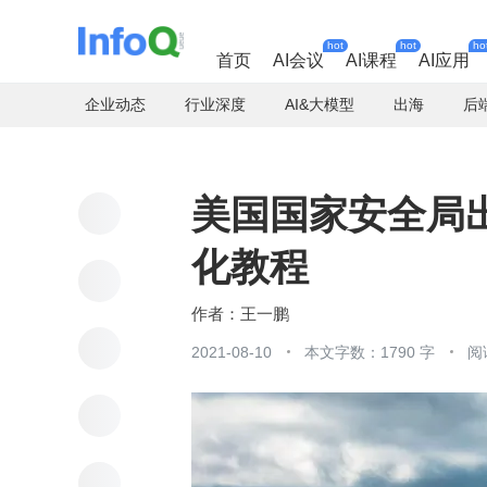
hot
hot
ho
首页
AI会议
AI课程
AI应用
企业动态
行业深度
AI&大模型
出海
后
美国国家安全局出
化教程
王一鹏
2021-08-10
本文字数：1790 字
阅