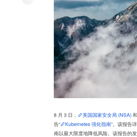
8 月 3 日，
美国国家安全局 (NSA) 
和
告“
Kubernetes 强化指南
”。该报告详
南以最大限度地降低风险。该报告的发布或