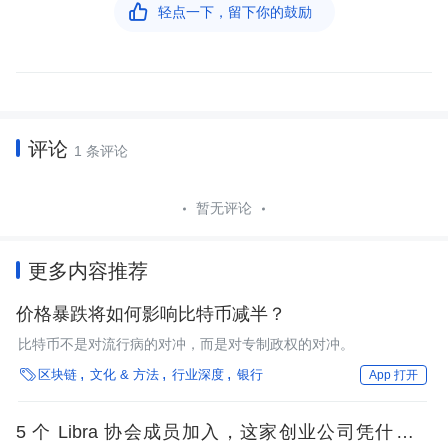

轻点一下，留下你的鼓励
评论
1 条评论
暂无评论
更多内容推荐
价格暴跌将如何影响比特币减半？
比特币不是对流行病的对冲，而是对专制政权的对冲。

区块链
文化 & 方法
行业深度
银行
App 打开
5 个 Libra 协会成员加入，这家创业公司凭什么与