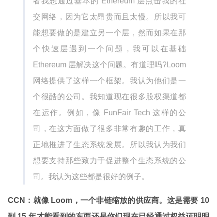
者我想通过基本的 Ethereum 层点击我的社
交网络，因为它太昂贵而且太慢。所以我可
能想要做的是建立另一个层，然而如果在那
个快速层遇到一个问题，我可以在基础
Ethereum 层解决这个问题。有道理吗?Loom
网络提供了这样一个框架。我认为他们是一
个很酷的公司。我知道现在很多股权渠道都
在运作。例如，像 FunFair Tech 这样的公
司，在这方面做了很多非常有趣的工作，真
正地推进了生态系统发展。所以我认为我们
想要支持那些致力于促进整个生态系统的公
司。我认为这些都是很好的例子。
CCN：就像 Loom，一个非链缩放的供应商。这是需要 10
到 15 年才能看到的东西还是你们现在已经通过权益证明明