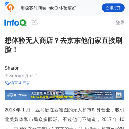
用极客时间看 InfoQ 体验更好
立即打开

登录
想体验无人商店？去京东他们家直接刷
脸！
Sharon

2018 年 9 月 13 日

语言 & 开发
2018 年 1 月，亚马逊在西雅图的无人超市对外营业，吸引
北美媒体和市民众多眼球。不过他们不知道，2017 年 10
月，中国的在线零售巨头京东的无人商店和无人超市已经对