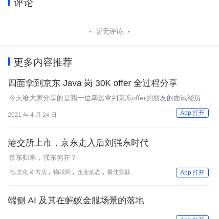
评论
暂无评论
更多内容推荐
四面拿到京东 Java 岗 30K offer 全过程分享
今天给大家分享的是我一位幸运拿到京东offer的朋友的面试经历，
问到了我朋友京东面试的一些真题，以及我整理的一些真题分享给
App 打开
2021 年 4 月 24 日
大家。
港交所上市，京东走入后刘强东时代
京东归来，强东何在？
文化 & 方法
物联网
企业动态
最佳实践

App 打开
端侧 AI 及其在蚂蚁金服场景的落地