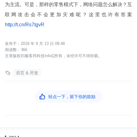
为主流。可是，那样的零售模式下，网络问题怎么解决？互
联网攻击会不会更加灾难呢？这里也许有答案
http://t.cn/Rs7tgvR
2018 年 9 月 13 日 09:48
366
文章版权归极客邦科技InfoQ所有，未经许可不得转载。

语言 & 开发

轻点一下，留下你的鼓励