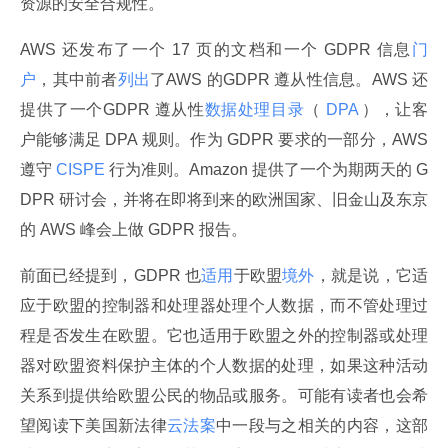
资源的安全合规性。
AWS 还发布了一个 17 页的文档和一个 GDPR 信息
门
户
，其中前者
列出
了AWS 的GDPR 遵从性信息。AWS 还
提供了一个GDPR 遵从性
数据处理目录
（
 DPA 
），让客
户能够满足 DPA 规则。作为 GDPR 要求的一部分，AWS 
遵守
 CISPE 
行为准则。Amazon 提供了一个为期两天的 G
DPR 研讨会，并将在即将到来的欧洲国家、旧金山及东京
的 AWS 峰会上做 GDPR 报告。
前面已经提到，GDPR 也
适用
于欧盟
境外
，就是说，它适
应于欧盟的控制器和处理器处理个人数据，而不管处理过
程是否发生在欧盟。它也适用于欧盟之外的控制器或处理
器对欧盟资料保护主体的个人数据的处理，如果这种活动
关系到提供给欧盟公民的物品或服务。可能有读者也会希
望阅读下美国新法律
云法案
中一段与之相关的内容，这部