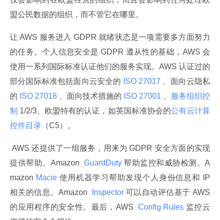
盟公民数据的组织，而不管它在哪里。
让 AWS 服务进入 GDPR 就绪状态是一项需要多方面努力
的任务。个人信息安全是 GDPR 遵从性的基础，AWS 会
使用一系列国际标准认证他们的服务实现。AWS 认证过的
部分国际标准包括面向云安全的
 ISO 27017 
、面向云隐私
的
 ISO 27018 
、面向技术措施的
 ISO 27001 
、
服务组织控
制
 1/2/3、欧盟特有的认证，如英国标准协会的
公有云计算
控件目录
（C5）。
 AWS 还提供了一组服务，用来为 GDPR 安全方面的实现
提供帮助。Amazon 
 GuardDuty 
帮助监控和威胁检测。A
mazon
 Macie 
使用机器学习帮助发现个人身份信息和 IP 
相关的信息。Amazon 
 Inspector 
可以自动评估基于 AWS 
的应用程序的安全性。最后，AWS 
 Config Rules 
监控云