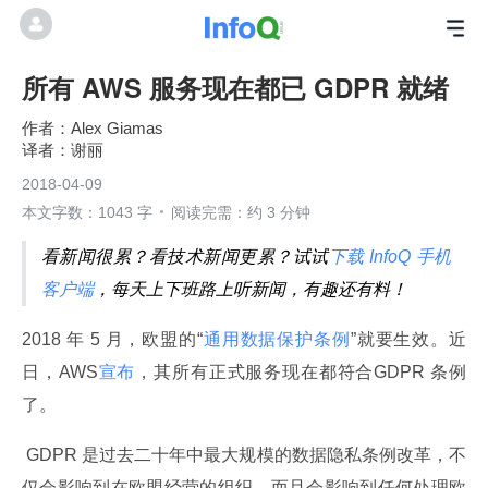
所有 AWS 服务现在都已 GDPR 就绪
Alex Giamas
谢丽
2018-04-09
本文字数：1043 字
阅读完需：约 3 分钟
看新闻很累？看技术新闻更累？试试
下载 InfoQ 手机
客户端
，每天上下班路上听新闻，有趣还有料！
2018 年 5 月，欧盟的“
通用数据保护条例
”就要生效。近
日，AWS
宣布
，其所有正式服务现在都符合GDPR 条例
了。
 GDPR 是过去二十年中最大规模的数据隐私条例改革，不
仅会影响到在欧盟经营的组织，而且会影响到任何处理欧