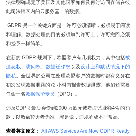
法律明确规定了美国及其他国家如何及何时访问存储在彼
此司法辖区内的云服务器上的数据。
 GDPR 另一个关键方面是，许可必须清晰，必须易于阅读
和理解。数据处理的目的必须加到许可上，许可撤回必须
和授予一样简单。
在新的 GDPR 规则下，欧盟客户有几项权力，其中包括
被
遗忘权
、
访问权
、
数据迁移权
以及
设计上和默认情况下的
隐私
。全世界的公司在处理欧盟客户的数据时都有义务在
初次发现数据泄露的72 小时内报告数据泄露。他们还需要
任命一名
数据保护专员
（DPO）。
违反GDPR 最后会受到2000 万欧元或者占营业额4% 的罚
款，以数额较大者为准，就是说，违规的成本非常高。
查看英文原文
：
 All AWS Services Are Now GDPR Ready 