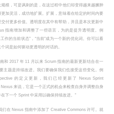
大规模，可是讽刺的是，在这过程中他们却变得越来越臃肿
得更加灵活，成功地扩展。扩展，意味着在给定的时间内要
要交付更多价值。透明度在其中有帮助，并且是本次更新中
xus 指南增加和调整了一些语言，为的是提升透明度。例
 集成工作的当前状态”，“当前”成为一个新的优化词。你可以看
这个词是如何驱动更透明的对话的。
南和 2017 年 11 月以来 Scrum 指南的最新更新结合在一
新的主要主题是持续改进。我们要确保我们也接受这些变化。例
ospective 的定义更新，我们已经更新了 Nexus Sprint
，包括“对 Nexus 来说，它是一个正式的机会来检查自身并调整自身
一个 Sprint 中采用以确保持续改进。”
Nexus 指南中添加了 Creative Commons 许可。就