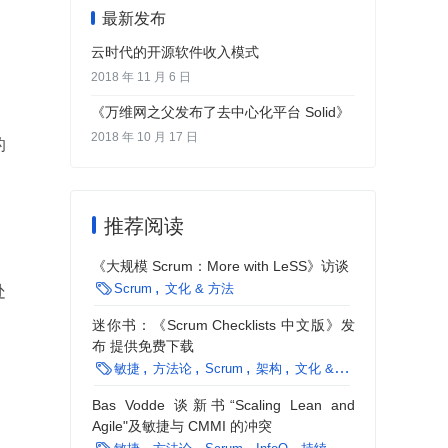
最新发布
云时代的开源软件收入模式
2018 年 11 月 6 日
《万维网之父发布了去中心化平台 Solid》
2018 年 10 月 17 日
的
推荐阅读
《大规模 Scrum：More with LeSS》访谈

Scrum
文化 & 方法
处
迷你书：《Scrum Checklists 中文版》发
布 提供免费下载

敏捷
方法论
Scrum
架构
文化 & 方法
Bas Vodde 谈新书“Scaling Lean and
Agile"及敏捷与 CMMI 的冲突