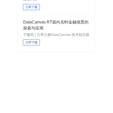
立即下载
DataCanvas RT面向实时金融场景的
探索与应用
于建岗 | 九章云极DataCanvas 技术副总裁
立即下载