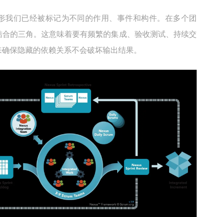
xus 的图形我们已经被标记为不同的作用、事件和构件。在多个团
结合的三角。这意味着要有频繁的集成、验收测试、持续交
来确保隐藏的依赖关系不会破坏输出结果。