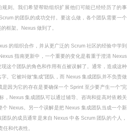
crum 的规则。我们希望帮助组织扩展他们可能已经经历了的事
Scrum 的团队的成功交付。要这么做，各个团队需要一个
框架。Nexus 做到了。
us 的组织合作，并从更广泛的 Scrum 社区的经验中学到
exus 指南更新中，一个重要的变化是着重于澄清 Nexus
发现这个团队的角色和作用有点被误解了。通常，造成这种
。它被叫做“集成”团队，而 Nexus 集成团队并不负责做
因为它的存在是要确保一个 Sprint 至少要产生一个“完
标，Nexus 集成团队可以通过辅导、咨询和提高对依赖关
 Nexus。另一个误解是把 Nexus 集成团队当成一个新
的成员通常是来自 Nexus 中各 Scrum 团队的个人，
的责任和代表性。