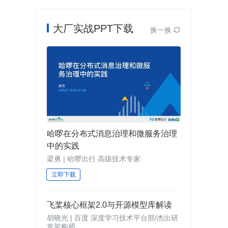
大厂实战PPT下载
换一换

哈啰在分布式消息治理和微服务治理
中的实践
梁勇 | 哈啰出行 高级技术专家
立即下载
飞桨核心框架2.0与开源模型库解读
胡晓光 | 百度 深度学习技术平台部/杰出研
发架构师