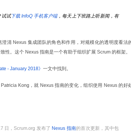
？试试
下载 InfoQ 手机客户端
，每天上下班路上听新闻，有
括澄清 Nexus 集成团队的角色和作用，对规模化的透明度看法
的一致性。这个 Nexus 指南是一个有助于组织扩展 Scrum 的框架。
te - January 2018》
一文中找到。
人 Patricia Kong，就 Nexus 指南的变化，组织使用 Nexus 的好
 17 日，Scrum.org 发布了
Nexus 指南
的首次更新，其中包