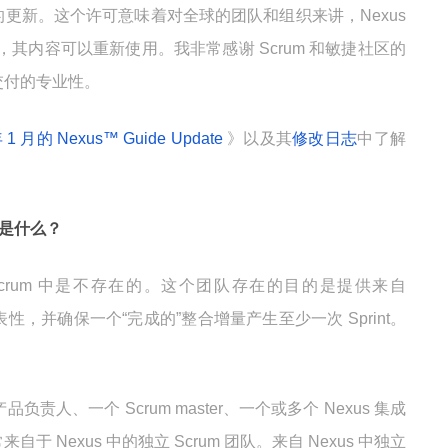
更新。这个许可意味着对全球的团队和组织来讲，Nexus
的，其内容可以重新使用。我非常感谢 Scrum 和敏捷社区的
交付的专业性。
 1 月的 Nexus™ Guide Update
》以及其
修改日志
中了解
。
任是什么？
在 Scrum 中是不存在的。这个团队存在的目的是提供来自
表性，并确保一个“完成的”整合增量产生至少一次 Sprint。
。
负责人、一个 Scrum master、一个或多个 Nexus 集成
 Nexus 中的独立 Scrum 团队。来自 Nexus 中独立