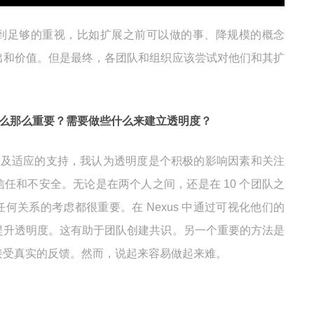
到足够的重视，比如扩展之前可以做的事、降规模的概念
出和价值。但是最终，各团队和组织应该尝试对他们和其扩
。为什么那么重要？需要做些什么来建立透明度？
查及适应的支持，我认为透明度是个积极的影响因素和关注
任和不安全。无论是在两个人之间，还是在 10 个团队之
何关系的考虑都很重要。在 Nexus 中通过可视化他们的
提升透明度。这有助于团队创建共识。另一个重要的方法是
接受真实的反馈。然而，说起来容易做起来难。
？