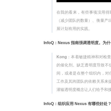
在我的看来，有些事项没用得
（减少团队的数量）、衡量产
展计划有用的实践。
InfoQ：Nexus 指南强调透明度
Kong
：本着敏捷精神和对检
的催化剂。缺乏透明度导致不信
间，或者是在整个组织内，对任
工作及其跨团队的依赖关系来
灌输透明度概念让人们给予和
InfoQ：组织应用 Nexus 有哪些好处