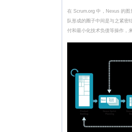
在 Scrum.org 中，Ne
队形成的圈子中间是与之紧密
付和最小化技术负债等操作，