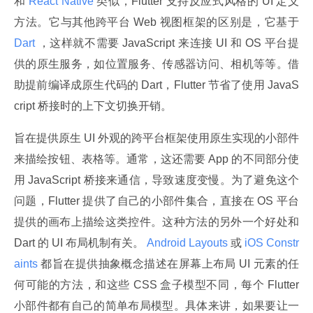
和
 React Native 
类似，Flutter 支持反应式风格的 UI 定义
方法。它与其他跨平台 Web 视图框架的区别是，它基于
Dart 
，这样就不需要 JavaScript 来连接 UI 和 OS 平台提
供的原生服务，如位置服务、传感器访问、相机等等。借
助提前编译成原生代码的 Dart，Flutter 节省了使用 JavaS
cript 桥接时的上下文切换开销。
旨在提供原生 UI 外观的跨平台框架使用原生实现的小部件
来描绘按钮、表格等。通常，这还需要 App 的不同部分使
用 JavaScript 桥接来通信，导致速度变慢。为了避免这个
问题，Flutter 提供了自己的小部件集合，直接在 OS 平台
提供的画布上描绘这类控件。这种方法的另外一个好处和 
Dart 的 UI 布局机制有关。
 Android Layouts 
或
 iOS Constr
aints 
都旨在提供抽象概念描述在屏幕上布局 UI 元素的任
何可能的方法，和这些 CSS 盒子模型不同，每个 Flutter 
小部件都有自己的简单布局模型。具体来讲，如果要让一