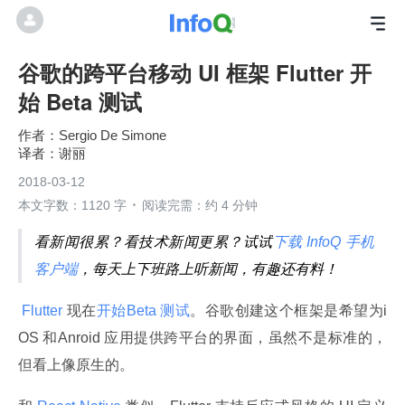
谷歌的跨平台移动 UI 框架 Flutter 开
始 Beta 测试
Sergio De Simone
谢丽
2018-03-12
本文字数：1120 字
阅读完需：约 4 分钟
看新闻很累？看技术新闻更累？试试
下载 InfoQ 手机
客户端
，每天上下班路上听新闻，有趣还有料！
 Flutter 
现在
开始Beta 测试
。谷歌创建这个框架是希望为i
OS 和Anroid 应用提供跨平台的界面，虽然不是标准的，
但看上像原生的。