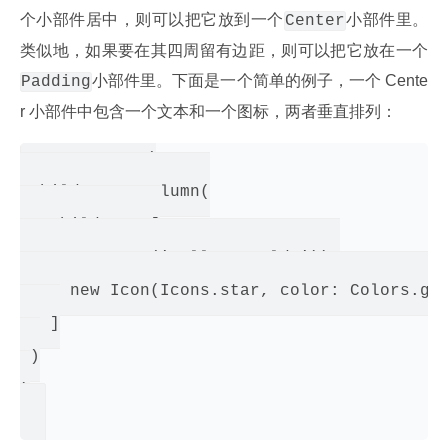
个小部件居中，则可以把它放到一个
小部件里。
Center
类似地，如果要在其四周留有边距，则可以把它放在一个
小部件里。下面是一个简单的例子，一个 Cente
Padding
r 小部件中包含一个文本和一个图标，两者垂直排列：
new Center(

 child: new Column(

   children: [

     new Text('Hello, World!')),

     new Icon(Icons.star, color: Colors.gre
   ]

 )

)
