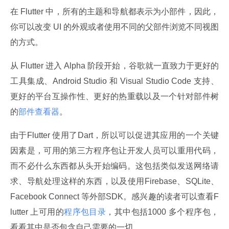
在 Flutter 中，所有的主题和导航都表示为小部件，因此，
你可以改变 UI 的外观或者使用不同的父部件浏览不同视图
的方式。
从 Flutter 进入 Alpha 阶段开始，谷歌就一直致力于更好的
工具集成、Android Studio 和 Visual Studio Code 支持、
更好的平台互操作性、更好的热重载以及一个针对部件树
的
部件查看器
。
由于Flutter 使用了Dart，所以可以促进其应用的一个关键
因素是，可用的第三方程序包让开发人员可以重用代码，
而不必什么东西都从头开始编码。这包括类似发送网络请
求、导航处理这样的东西，以及使用Firebase、SQLite、
Facebook Connect 等外部SDK。感兴趣的读者可以查看F
lutter 上可用的
程序包目录
，其中包括1000 多个程序包，
看看其中是否包含自己需要的一切。