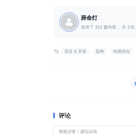
薛命灯
发布了
322
篇内容， 共
135.

语言 & 开发
架构
性能优化
评论