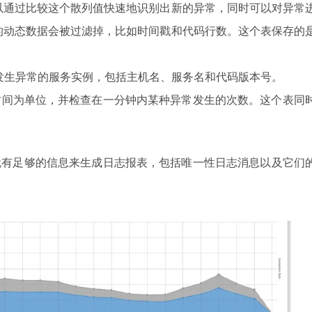
以通过比较这个散列值快速地识别出新的异常，同时可以对异常
的动态数据会被过滤掉，比如时间戳和代码行数。这个表保存的
发生异常的服务实例，包括主机名、服务名和代码版本号。
时间为单位，并检查在一分钟内某种异常发生的次数。这个表同
就有足够的信息来生成日志报表，包括唯一性日志消息以及它们