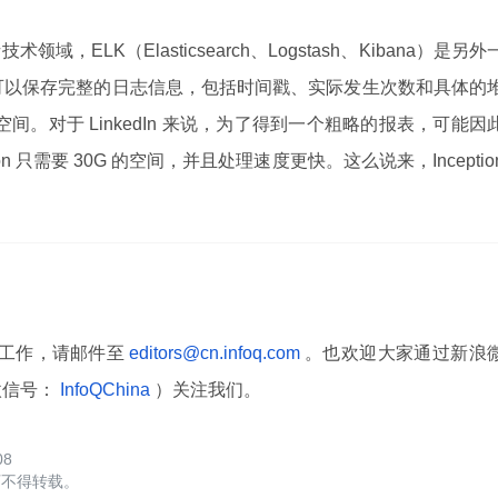
ELK（Elasticsearch、Logstash、Kibana）是另外
 可以保存完整的日志信息，包括时间戳、实际发生次数和具体的
空间。对于 LinkedIn 来说，为了得到一个粗略的报表，可能因
ion 只需要 30G 的空间，并且处理速度更快。这么说来，Inceptio
译工作，请邮件至
editors@cn.infoq.com
。也欢迎大家通过新浪
微信号：
InfoQChina
）关注我们。
08
可不得转载。