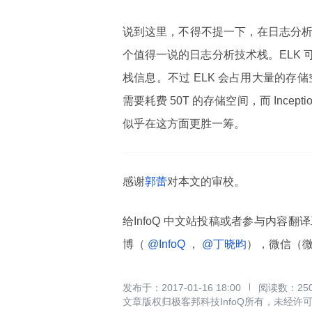
说到这里，不得不提一下，在日志分析技术领域，
个值得一说的日志分析技术栈。ELK
栈信息。不过 ELK 会占用大量的存储
需要耗费 50T 的存储空间，而 Incept
似乎在这方面更胜一筹。
感谢
郭蕾
对本文的审校。
给InfoQ 中文站投稿或者参与内容翻
博（
@InfoQ
，
@丁晓昀
），微信（
2017-01-16 18:00
25
文章版权归极客邦科技InfoQ所有，未经许