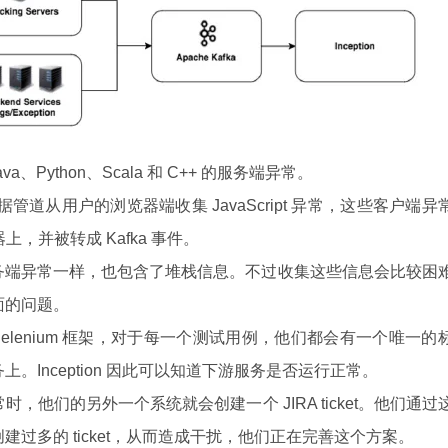
Java、Python、Scala 和 C++ 的服务端异常。
管道从用户的浏览器端收集 JavaScript 异常，这些客户端异
器上，并被转成 Kafka 事件。
务端异常一样，也包含了堆栈信息。不过收集这些信息会比较困
面的问题。
集成了 Selenium 框架，对于每一个测试用例，他们都会有一个唯一的
。Inception 因此可以知道下游服务是否运行正常。
测到异常时，他们的另外一个系统就会创建一个 JIRA ticket。他们通过
过多的 ticket，从而造成干扰，他们正在完善这个方案。