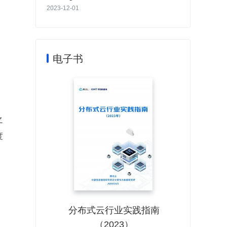
ICSE 2024 录用
2023-12-01
电子书
之
度
分布式云行业实践指南
（2023）