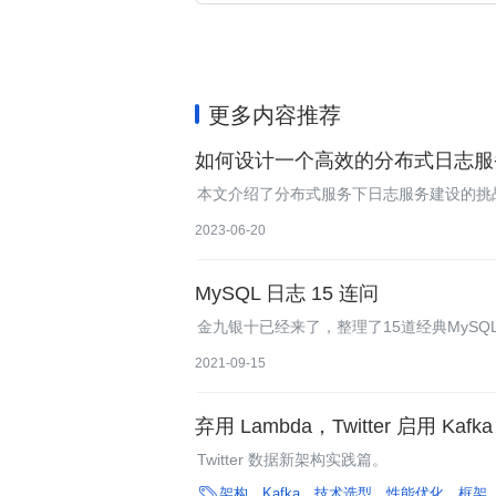
更多内容推荐
如何设计一个高效的分布式日志服
本文介绍了分布式服务下日志服务建设的挑
务平台的整体架构，以及对日志服务与大模
2023-06-20
MySQL 日志 15 连问
金九银十已经来了，整理了15道经典MyS
2021-09-15
弃用 Lambda，Twitter 启用 Ka
Twitter 数据新架构实践篇。

架构
Kafka
技术选型
性能优化
框架