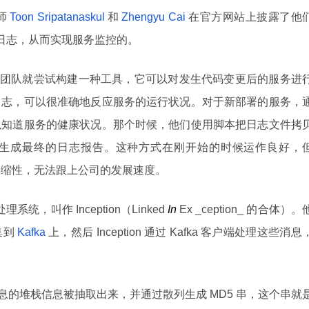
师
Toon Sripatanaskul
和
Zhengyu Cai
在官方网站上披露了他
系统的日志，从而实现服务监控的。
 的性能工程团队就尝试构建一种工具，它可以对发生代码变更后的服务进
日志，可以很准确地反应服务的运行状况。对于新部署的服务，
以知道服务的健康状况。那个时候，他们使用脚本把日志文件拷
生成最终的日志报告。这种方式在刚开始的时候运作良好，
具备伸缩性，无法跟上公司的发展速度。
统，叫作 Inception（Linked
In
Ex _ception_ 的合体）。
集到
Kafka
上，然后 Inception 通过 Kafka 客户端处理这些消息
息的堆栈信息被抽取出来，并通过散列生成 MD5 串，这个串就