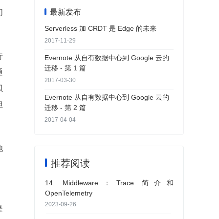
们
最新发布
Serverless 加 CRDT 是 Edge 的未来
2017-11-29
行
Evernote 从自有数据中心到 Google 云的
迁移 - 第 1 篇
通
2017-03-30
贝
Evernote 从自有数据中心到 Google 云的
但
迁移 - 第 2 篇
2017-04-04
他
推荐阅读
，
14. Middleware：Trace 简介和
OpenTelemetry
2023-09-26
是