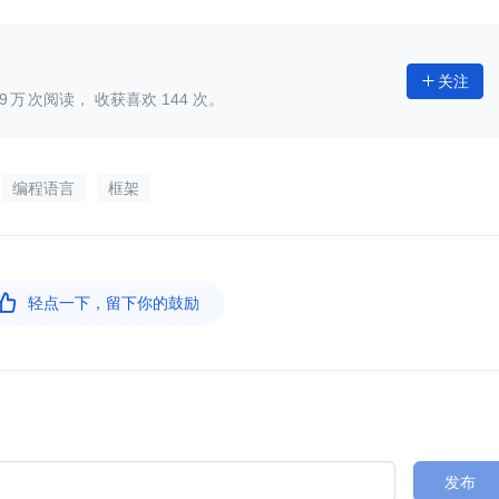
关注

9
次阅读， 收获喜欢
144
次。
编程语言
框架

轻点一下，留下你的鼓励
发布