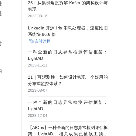
25｜从集群角度拆解 Kafka 的架构设计与
进
实现
是
2023-08-16
LinkedIn 开源 Iris 消息处理器，速度比旧
系统快 86.6 倍

实时计算
时
一种全新的日志异常检测评估框架：
LightAD
2023-11-21
的
21｜可观测性：如何设计实现一个好用的
分布式监控体系？
2023-08-07
一种全新的日志异常检测评估框架：
LightAD
2023-12-04
【AIOps】一种全新的日志异常检测评估框
架：LightAD，相关成果已被软工顶会