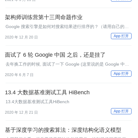
架构师训练营第十三周命题作业
Google 搜索引擎是如何对搜索结果进行排序的？（请用自己的语
言描述 PageRank 算法。）
App 打开
2020 年 12 月 20 日
面试了 6 轮 Google 中国 之后，还是挂了
去年换工作的时候, 面试了一下 Google (这里说的是 Google 中国
哈), 来了个 Google 面试六轮游, 结果是没通过. 🤣 现在分享下我参
App 打开
2020 年 6 月 7 日
加 Google 面试的具体流程以及我觉得应该注意的事项, 希望对大
家有帮助.
13.4 大数据基准测试工具 HiBench
13.4大数据基准测试工具HiBench
App 打开
2020 年 12 月 21 日
基于深度学习的搜索算法：深度结构化语义模型