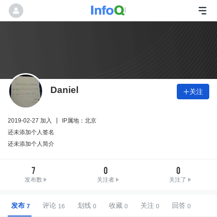
Daniel
关注

2019-02-27 加入
IP属地：北京
还未添加个人签名
还未添加个人简介
7
0
0
发布数
关注者
关注了
发布
评论
划线
收藏
关注
回答