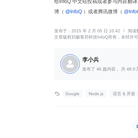
给InfoQ 中文站投稿或者参与内容翻
博（
@InfoQ
）或者腾讯微博（
@Inf
2015 年 2 月 05 日 10:42
文章版权归极客邦科技InfoQ所有，未经许
李小兵
发布了
46
篇内容， 共
48.0

Google
Node.js
语言 & 开发