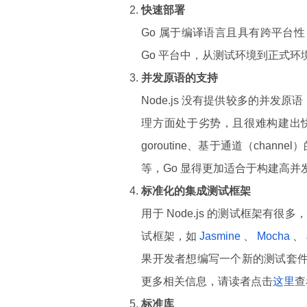
快速部署
Go 属于编译语言且具有跨平台
Go 平台中，从测试环境到正式
并发原语的支持
Node.js 没有提供较多的并发原语
理方面处于劣势，且很难构建出快
goroutine、基于通道（cha
等，Go 显得更加适合于构建高并
标准化的集成测试框架
用于 Node.js 的测试框架
试框架，如
Jasmine
、
Mocha
、
果开发者想编写一个新的测试套件，只
更多相关信息，请读者点击
这里
查
标准库