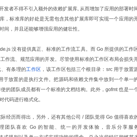
应用，开发者不得不引入额外的依赖扩展库, 从而增加了应用的部署时
标准库，标准库的好处是无需包含其他扩展库即可实现一个应用的
时间，并且还能够增强应用的健壮性。
de.js 没有提供真正、标准的工作流工具。而 Go 所提供的工作
的工作流、规范应用的开发。尽管使用标准的工作区布局会损失
化、有条理的
工作区
，该工作区包括三个根目录：src 用于放置
in 用于放置的是执行文件。把源码和依赖文件集中放到一个单一
使的团队成员都有一个标准的文档结构。此外，gofmt 也是一
对代码进行格式化。
的实际经历而得出，另外，还有其他公司 / 团队觉得 Go 值得喜欢
目管理团队喜欢 Go 的智能、统一的开发体验，音乐分享服