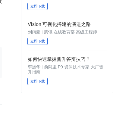
微
立即下载
Vision 可视化搭建的演进之路
刘雨豪 | 腾讯 在线教育部 高级工程师
立即下载
如何快速掌握晋升答辩技巧？
李运华 | 前阿里 P9 资深技术专家 大厂晋
升指南
立即下载