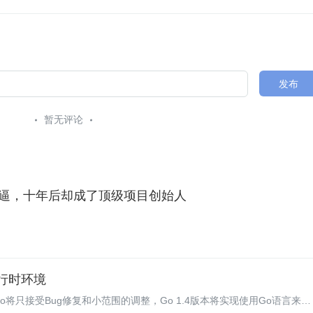
发布
暂无评论
箱装逼，十年后却成了顶级项目创始人
运行时环境
Go将只接受Bug修复和小范围的调整，Go 1.4版本将实现使用Go语言来重