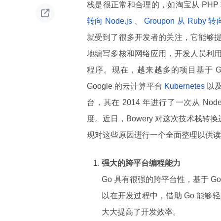
栈是很正常和合理的，如淘宝从 PHP 转

转向 Node.js
、
Groupon 从 Ruby 转向
就受到了很多开发者的关注，它能够
地编写多核和网络应用，开发人员利
程序。现在，越来越多的项目基于 G
Google 的云计算平台
Kubernetes
以
台，其在 2014 年进行了一次从 No
度。近日，Bowery 对这次技术栈转
现对这些原因进行一个全面整理以供读
强大的跨平台编程能力
Go 具有很强的跨平台性，基于 Go 
以在开发过程中，借助 Go 能
大大提高了开发效率。