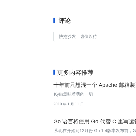
评论
更多内容推荐
十年前只想混一个 Apache 邮
Kylin意味着我的一切
2019 年 1 月 11 日
Go 语言将使用 Go 代替 C 重写
从现在开始到12月份 Go 1.4版本发布前，