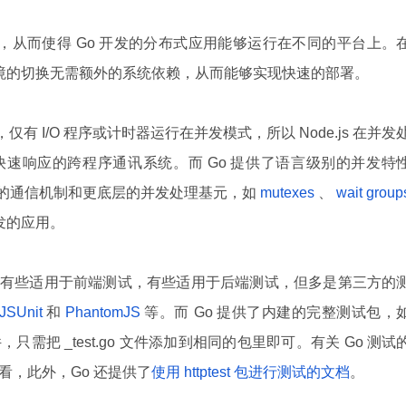
性，从而使得 Go 开发的分布式应用能够运行在不同的平台上。
环境的切换无需额外的系统依赖，从而能够实现快速的部署。
，仅有 I/O 程序或计时器运行在并发模式，所以 Node.js 在并发
速响应的跨程序通讯系统。而 Go 提供了语言级别的并发特
nnel）的通信机制和更底层的并发处理基元，如
mutexes
、
wait group
发的应用。
有很多，有些适用于前端测试，有些适用于后端测试，但多是第三方的
JSUnit
和
PhantomJS
等。而 Go 提供了内建的完整测试包，
需把 _test.go 文件添加到相同的包里即可。有关 Go 测试
看，此外，Go 还提供了
使用 httptest 包进行测试的文档
。