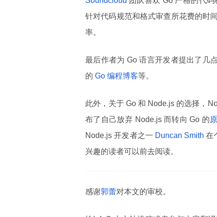
Soundcloud
团队喜欢 Go 严格的
针对代码规范和格式审查所花费的时
率。
最后作者为 Go 语言开发者提出了几
的
Go 编程博客
等。
此外，关于 Go 和 Node.js 的选择，
布了自己放弃 Node.js 而转向 Go 的
Node.js 开发者之一
Duncan Smith
在
兴趣的读者可以前去阅读。
感谢
郭蕾
对本文的审校。