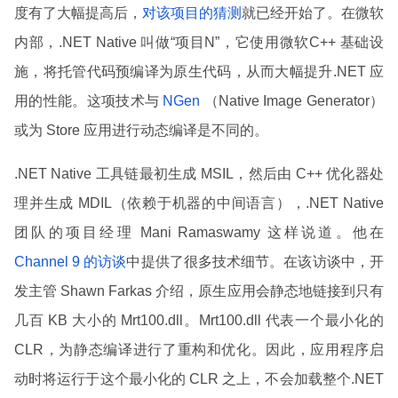
度有了大幅提高后，
对该项目的猜测
就已经开始了。在微软
内部，.NET Native 叫做“项目N”，它使用微软C++ 基础设
施，将托管代码预编译为原生代码，从而大幅提升.NET 应
用的性能。这项技术与
NGen
（Native Image Generator）
或为 Store 应用进行动态编译是不同的。
.NET Native 工具链最初生成 MSIL，然后由 C++ 优化器处
理并生成 MDIL（依赖于机器的中间语言），.NET Native
团队的项目经理 Mani Ramaswamy 这样说道。他在
Channel 9 的访谈
中提供了很多技术细节。在该访谈中，开
发主管 Shawn Farkas 介绍，原生应用会静态地链接到只有
几百 KB 大小的 Mrt100.dll。Mrt100.dll 代表一个最小化的
CLR，为静态编译进行了重构和优化。因此，应用程序启
动时将运行于这个最小化的 CLR 之上，不会加载整个.NET