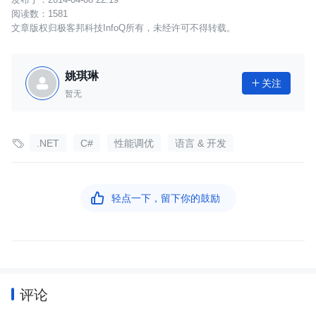
1581
文章版权归极客邦科技InfoQ所有，未经许可不得转载。
姚琪琳
关注

暂无

.NET
C#
性能调优
语言 & 开发

轻点一下，留下你的鼓励
评论