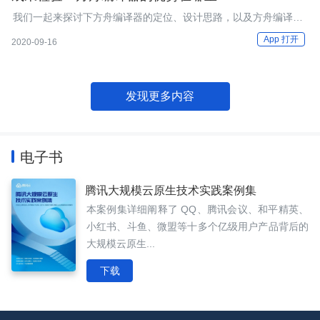
我们一起来探讨下方舟编译器的定位、设计思路，以及方舟编译器
中最重要的数据结构：Maple IR。
App 打开
2020-09-16
发现更多内容
电子书
腾讯大规模云原生技术实践案例集
本案例集详细阐释了 QQ、腾讯会议、和平精英、
小红书、斗鱼、微盟等十多个亿级用户产品背后的
大规模云原生...
下载