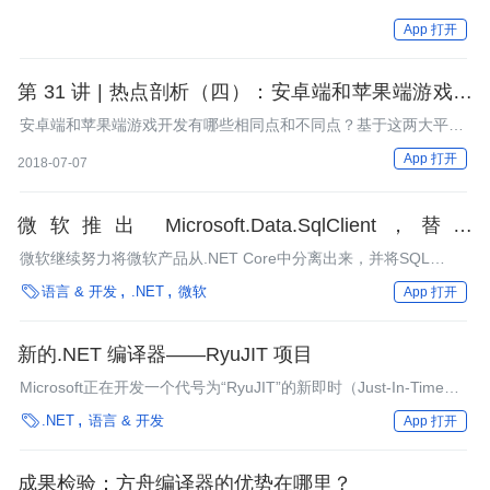
App 打开
第 31 讲 | 热点剖析（四）：安卓端和苹果端游戏开
发有什么区别？
安卓端和苹果端游戏开发有哪些相同点和不同点？基于这两大平
台，有什么通用的开发工具？
App 打开
2018-07-07
微软推出 Microsoft.Data.SqlClient，替代
System.Data.SqlClient
微软继续努力将微软产品从.NET Core中分离出来，并将SQL
Server驱动程序分离到了一个单独的部署流中。

语言 & 开发
.NET
微软
App 打开
新的.NET 编译器——RyuJIT 项目
Microsoft正在开发一个代号为“RyuJIT”的新即时（Just-In-Time，
JIT）编译器，该编译器最终会被用于运行.NET应用程序。

.NET
语言 & 开发
App 打开
成果检验：方舟编译器的优势在哪里？