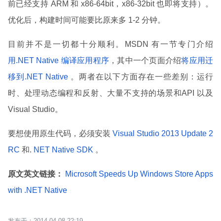
前已经支持 ARM 和 x86-64bit，x86-32bit 也即将支持）。
优化后，构建时间可能要比原来多 1-2 分钟。
目前并不是一切都十分顺利。MSDN 有一节专门介绍
用.NET Native 编译应用程序
，其中一个页面介绍
将应用迁
移到.NET Native
。两者在以下方面存在一些差别：运行
时、处理动态编程和反射、大量不支持的场景和API 以及
Visual Studio。
要想使用原生代码，必须安装
Visual Studio 2013 Update 2
RC
和.
NET Native SDK
。
原文英文链接：
Microsoft Speeds Up Windows Store Apps
with .NET Native
2014-04-08 22:19