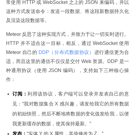
常使用 HTTP 或 WebSocket 之上的 JSON 来编码，并以
这种方式发送命令：发送一段数据、将这段新数据持久化
及渲染这段数据等。
Meteor 反思了这种实现方式，并致力于让一切实时进行。
HTTP 并不适合这一目标，相反，通过 WebSocket 使用 
Meteor 自己的
 DDP（分布式数据协议）
进行通信更为合
适，而且这里的通信不仅仅是交付 Web 资源。DDP 是一
种通用协议（使用 JSON 编码），支持如下三种核心操
作：
订阅：
利用该协议，客户端可以登录并发表自己的意
见：“我对数据集合 X 感兴趣，请发给我它的所有数据
的初始快照，然后不断地将数据的变化值发给我，以便
我更新缓存的数据，使其保持最新。”
发布：
“实体 Y 的 X 属性，其值修改为 Z。”