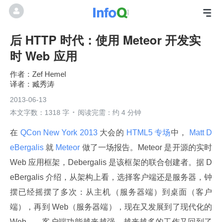
后 HTTP 时代：使用 Meteor 开发实
时 Web 应用
Zef Hemel
臧秀涛
2013-06-13
本文字数：1318 字
阅读完需：约 4 分钟
在
 QCon New York 2013 
大会的
 HTML5 专场
中，
 Matt D
eBergalis 
就
 Meteor 
做了一场报告。Meteor 是开源的实时 
Web 应用框架，Debergalis 是该框架的联合创建者。据 D
eBergalis 介绍，从架构上看，选择客户端还是服务器，钟
摆已经摇摆了多次：从主机（服务器端）到桌面（客户
端），再到 Web（服务器端），现在又发展到了现代化的 
Web——客户端功能越来越强，越来越多的工作又回到了