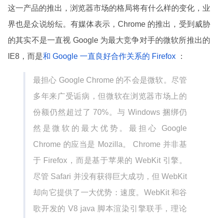
这一产品的推出，浏览器市场的格局将有什么样的变化，业
界也是众说纷纭。有媒体表示，Chrome 的推出，受到威胁
的其实不是一直视 Google 为最大竞争对手的微软所推出的
IE8，而是
和 Google 一直良好合作关系的 Firefox
：
最担心 Google Chrome 的不会是微软。尽管
多年来广受诟病，但微软在浏览器市场上的
份额仍然超过了 70%。与 Windows 捆绑仍
然是微软的最大优势。最担心 Google
Chrome 的应当是 Mozilla。 Chrome 并非基
于 Firefox，而是基于苹果的 WebKit 引擎。
尽管 Safari 并没有获得巨大成功，但 WebKit
却向它提供了一大优势：速度。WebKit 和谷
歌开发的 V8 java 脚本渲染引擎联手，理论