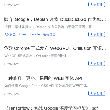
操作步骤，希望通过本文可以让大家对于在 Apache APISIX 中使
App 打开
2022-02-23
用 Google Cloud 有了更清晰的理解，方便后续进行上手实操。
抛弃 Google，Debian 改将 DuckDuckGo 作为默认
搜索引擎
近日，据外媒报道，Debian 发布公告称由于隐私原因，将
Chromium 浏览器的默认搜索引擎从 Google 改为 DuckDuckGo。

安全
Linux
Google
编程语言
App 打开
谷歌 Chrome 正式发布 WebGPU！Orillusion 开源倒
计时！
WebGPU正式发布，Orillusion开源倒计时
App 打开
2023-04-21
一种兼容、更小、易用的 WEB 字体 API
如何使用 Google Fonts CSS API 有效地使用WEB字体。
App 打开
2022-07-24
《Tensorflow：实战 Google 深度学习框架》.pdf