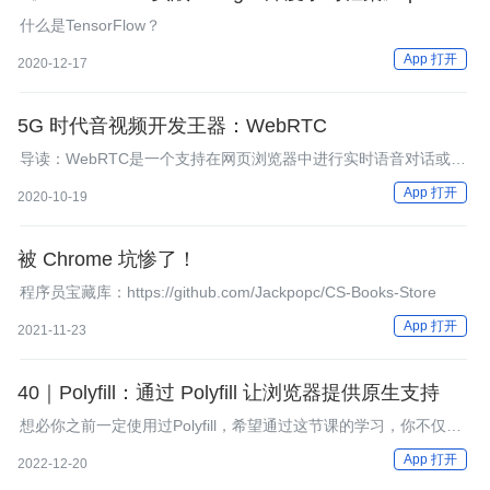
什么是TensorFlow？
App 打开
2020-12-17
5G 时代音视频开发王器：WebRTC
导读：WebRTC是一个支持在网页浏览器中进行实时语音对话或视
频对话的解决方案。于2011年开源，并在Google、Mozilla、
App 打开
2020-10-19
Opera的支持下被纳入万维网联盟的W3C推荐标准。
被 Chrome 坑惨了！
程序员宝藏库：https://github.com/Jackpopc/CS-Books-Store
App 打开
2021-11-23
40｜Polyfill：通过 Polyfill 让浏览器提供原生支持
想必你之前一定使用过Polyfill，希望通过这节课的学习，你不仅会
用，还可以掌握设计和编写一个Polyfill的能力。
App 打开
2022-12-20