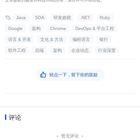
文章版权归极客邦科技InfoQ所有，未经许可不得转载。

Java
SOA
研发效能
.NET
Ruby
Google
架构
Chrome
DevOps & 平台工程
语言 & 开发
文化 & 方法
编程语言
银行
软件工程
后端
架构
企业动态
行业深度

轻点一下，留下你的鼓励
评论
暂无评论