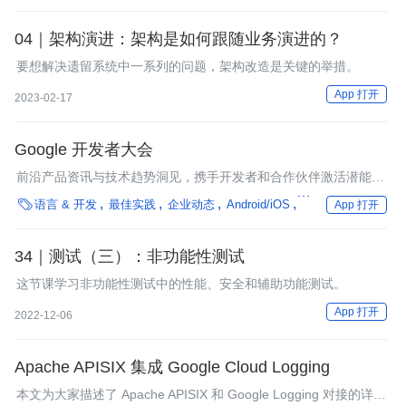
04｜架构演进：架构是如何跟随业务演进的？
要想解决遗留系统中一系列的问题，架构改造是关键的举措。
App 打开
2023-02-17
Google 开发者大会
前沿产品资讯与技术趋势洞见，携手开发者和合作伙伴激活潜能，
共创机遇，共谋发展。

语言 & 开发
最佳实践
企业动态
Android/iOS
编程语言
App 打开
34｜测试（三）：非功能性测试
这节课学习非功能性测试中的性能、安全和辅助功能测试。
App 打开
2022-12-06
Apache APISIX 集成 Google Cloud Logging
本文为大家描述了 Apache APISIX 和 Google Logging 对接的详细