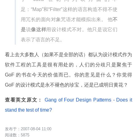
足：“Map”和“Filter”这样的语言构造不得不使
用冗长的面向对象咒语才能模拟出来。 他
不
是
说
像这样
用设计模式不对。他只是说它们
表示了语言的不足。
看上去大多数人（如果不是全部的话）都认为设计模式作为
软件工程的工具是很有用处的，人们的分歧只是聚焦于
GoF 的书在今天的价值而已。你的意见是什么？你觉得
GoF 的设计模式是永不褪色的珍宝，还是已成明日黄花？
查看英文原文：
Gang of Four Design Patterns - Does it
stand the test of time?
2007-08-04 11:00
5875