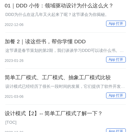
01｜DDD 小传：领域驱动设计为什么这么火？
DDD为什么在这几年又火起来了呢？这节课会为你揭秘。
App 打开
2022-12-06
加餐 2｜读这些书，帮你学懂 DDD
这节课是春节策划的第2期，我们谈谈学习DDD可以读什么书。同
时，我也会分享一些自己的读书体会，希望我们共同进步。
App 打开
2023-01-26
简单工厂模式、工厂模式、抽象工厂模式比较
设计模式已经经历了很长一段时间的发展，它们提供了软件开发过
程中面临的一般问题的最佳解决方案。学习这些模式有助于经验不
App 打开
2021-03-06
足的开发人员通过一种简单快捷的方式来学习软件设计。
设计模式【2】-- 简单工厂模式了解一下？
[TOC]
App 打开