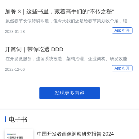
加餐 3｜这些书里，藏着高手们的“不传之秘”
虽然春节长假转瞬即逝，但今天我们还是给春节策划收个尾，继续
说说能帮你落地 DDD 的相关图书。
App 打开
2023-01-28
开篇词｜带你吃透 DDD
在开发微服务，遗留系统改造、架构治理、企业架构、研发效能提
升、架构师培养等很多方面，DDD都有用武之地。
App 打开
2022-12-06
发现更多内容
电子书
中国开发者画像洞察研究报告 2024