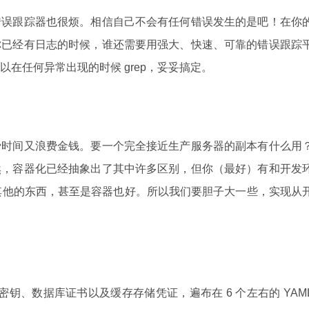
错误跟踪器也很烦。相信自己不会有任何错误发生的是吧！在你
你已经有日志的时候，谁还需要用强大、快速、可靠的错误跟踪
在任何异常出现的时候 grep，妥妥搞定。
费时间又浪费金钱。要一个完全接近生产服务器的副本有什么用
然，容器化已经抽象出了其中许多区别，但你（最好）有和开发
 和其他的东西，甚至是容器也好。所以我们要胆子大一些，实现从
I 密钥、数据库证书以及缓存存储凭证，遍布在 6 个左右的 YAM