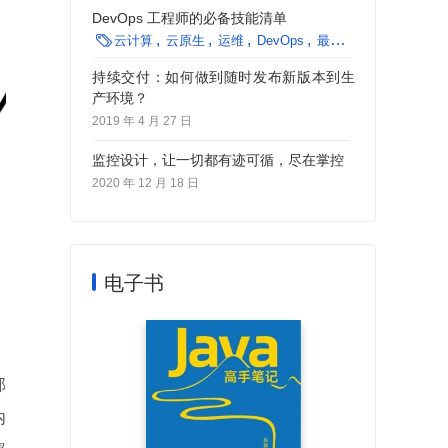
DevOps 工程师的必备技能清单

云计算
云原生
运维
DevOps
最佳实践
持续交付：如何做到随时发布新版本到生
产环境？
2019 年 4 月 27 日
监控设计，让一切都有迹可循，尽在掌控
2020 年 12 月 18 日
电子书
部
内