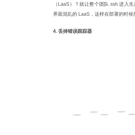
（LaaS）？就让整个团队 ssh 
界面混乱的 LaaS，这样在部署的时候
4.
丢掉
错误跟踪器