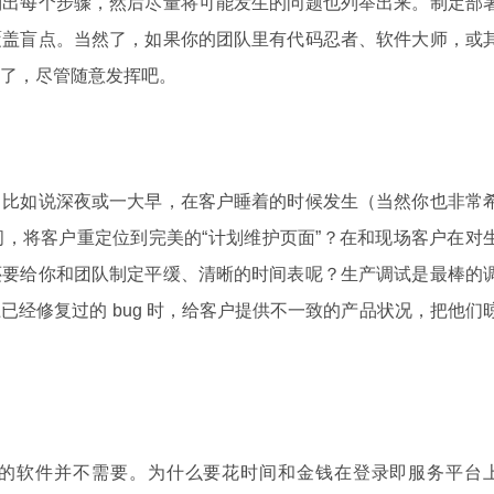
列出每个步骤，然后尽量将可能发生的问题也列举出来。制定部
覆盖盲点。当然了，如果你的团队里有代码忍者、软件大师，或
了，尽管随意发挥吧。
，比如说深夜或一大早，在客户睡着的时候发生（当然你也非常
，将客户重定位到完美的“计划维护页面”？在和现场客户在对
还要给你和团队制定平缓、清晰的时间表呢？生产调试是最棒的
已经修复过的 bug 时，给客户提供不一致的产品状况，把他们
的软件并不需要。为什么要花时间和金钱在登录即服务平台