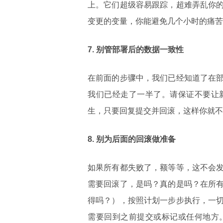
上。它们超级容易跟踪，超难弄乱你
变更的变量，你能避免几个小时的痛苦
7.
别
管
部署后的数据一致性
在前面的步骤中，我们已经知道了在
我们已经走了一半了。请保证不要让
生，只要回复提交并回滚，这样你就不
8.
别为后面的回滚做准备
如果所有都失败了，额等等，这不会
需要回滚了，是吗？真的是吗？在所
得吗？），按照计划一步步执行，一
需要回到之前提交或标记或任何地方