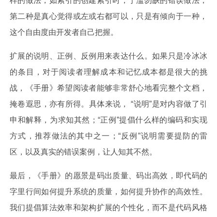
样的做法，如索引的创建索引时，宁滥勿缺的错误做法；
第二种是真心觉得或左或右都可以，只是有倾向于一种，
这个自由度由开发者自己把握。
扩展的说明、正例、反例用来表达什么。如果只是冷冰冰
的条目，对于阅读者理解成本和记忆成本都是很大的挑
战，《手册》希望阅读者能够非常舒心地看完整个文档，
掩卷遐思，亦有所得。具体来说， “说明”是对内容做了引
申和解释，为求知其然；“正例”提倡什么样的编码和实现
方式，推荐做法的其中之一；“反例”说明需要提防的雷
区，以及真实的错误案例，让人知其不然。
最后，《手册》的愿景是码出质量、码出高效，即代码的
字里行间如何提升系统的质量，如何提升协作的高效性。
我们提倡算法效率和架构扩展的个性化，而不是代码风格