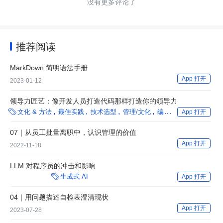
没有更多评论了
推荐阅读
MarkDown 简明语法手册
App 打开
2023-01-12
领导力匠艺：像开发人员打造代码那样打造你的领导力

文化 & 方法
最佳实践
技术选型
管理/文化
编程语言
汽车
App 打开
07｜从员工批量离职中，认识管理的价值
App 打开
2022-11-18
LLM 对程序员的冲击和影响

生成式 AI
App 打开
04｜用问题描述自检表澄清现状
App 打开
2023-07-28