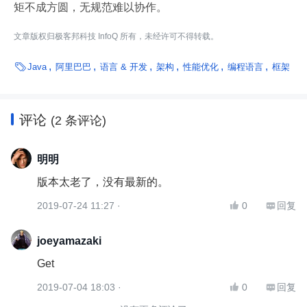
矩不成方圆，无规范难以协作。
文章版权归极客邦科技 InfoQ 所有，未经许可不得转载。

Java
阿里巴巴
语言 & 开发
架构
性能优化
编程语言
框架
评论
(2 条评论)
明明
版本太老了，没有最新的。
2019-07-24 11:27 ·
0
回复


joeyamazaki
Get
2019-07-04 18:03 ·
0
回复

