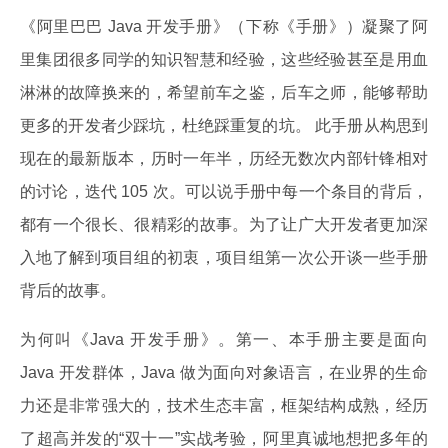
《阿里巴巴 Java 开发手册》（下称《手册》）凝聚了阿
里集团很多同学的知识智慧和经验，这些经验甚至是用血
淋淋的故障换来的，希望前车之鉴，后车之师，能够帮助
更多的开发者少踩坑，杜绝踩重复的坑。 此手册从构思到
现在的最新版本，历时一年半，历经无数次内部针锋相对
的讨论，迭代 105 次。可以说手册中每一个条目的背后，
都有一个很长、很精彩的故事。为了让广大开发者更加深
入地了解到项目组的初衷，项目组第一次公开谈一些手册
背后的故事。
为何叫《Java 开发手册》。第一、本手册主要是面向
Java 开发群体，Java 做为面向对象语言，在业界的生命
力还是非常强大的，技术生态丰富，框架结构成熟，经历
了超高并发的“双十一”实战考验，阿里真诚地想把多年的