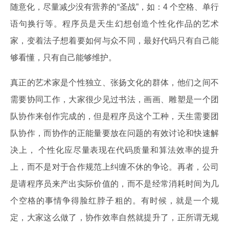
随意化，尽量减少没有营养的“圣战”，如：4 个空格、单行
语句换行等。程序员是天生幻想创造个性化作品的艺术
家，变着法子想着要如何与众不同，最好代码只有自己能
够看懂，只有自己能够维护。
真正的艺术家是个性独立、张扬文化的群体，他们之间不
需要协同工作，大家很少见过书法，画画、雕塑是一个团
队协作来创作完成的，但是程序员这个工种，天生需要团
队协作，而协作的正能量要放在问题的有效讨论和快速解
决上， 个性化应尽量表现在代码质量和算法效率的提升
上，而不是对于合作规范上纠缠不休的争论。再者，公司
是请程序员来产出实际价值的，而不是经常消耗时间为几
个空格的事情争得脸红脖子粗的。有时候，就是一个规
定，大家这么做了，协作效率自然就提升了，正所谓无规