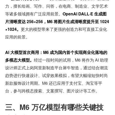
力，擅长绘画、写作、问答，在电商、制造业、文学艺术
等诸多领域拥有广泛应用前景。
OpenAI DALL·E 生成图
片清晰度达 256×256，M6 将图片生成清晰度提升至 1024
×1024。
更大的模型带来了更强的创造力和可直接工业化
应用的前景。
AI 大模型首次商用：M6 成为国内首个实现商业化落地的
多模态大模型。
经过一段时间的试用，M6 将作为 AI 助理
设计师正式上岗阿里新制造平台犀牛智造，通过结合潮流
趋势进行快速设计、试穿效果模拟，有望大幅缩短快时尚
新款服饰设计周期。M6 还已应用于支付宝、淘宝等平
台，参与跨模态搜索、文案撰写、图片设计等工作。
三、M6 万亿模型有哪些关键技