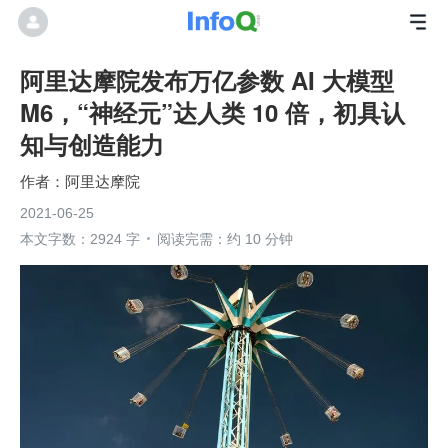
阿里达摩院发布万亿参数 AI 大模型
M6，“神经元”达人类 10 倍，初具认
知与创造能力
阿里达摩院
2021-06-25
本文字数：2924 字
阅读完需：约 10 分钟