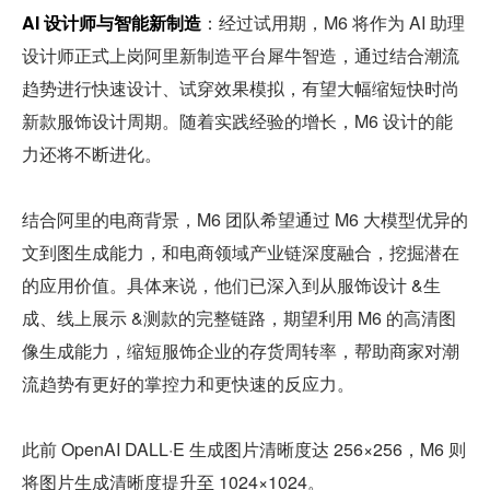
AI 设计师与智能新制造
：经过试用期，M6 将作为 AI 助理
设计师正式上岗阿里新制造平台犀牛智造，通过结合潮流
趋势进行快速设计、试穿效果模拟，有望大幅缩短快时尚
新款服饰设计周期。随着实践经验的增长，M6 设计的能
力还将不断进化。
结合阿里的电商背景，M6 团队希望通过 M6 大模型优异的
文到图生成能力，和电商领域产业链深度融合，挖掘潜在
的应用价值。具体来说，他们已深入到从服饰设计 &生
成、线上展示 &测款的完整链路，期望利用 M6 的高清图
像生成能力，缩短服饰企业的存货周转率，帮助商家对潮
流趋势有更好的掌控力和更快速的反应力。
此前 OpenAI DALL·E 生成图片清晰度达 256×256，M6 则
将图片生成清晰度提升至 1024×1024。