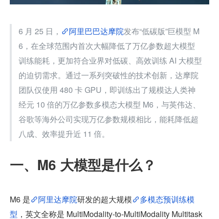
6 月 25 日，
阿里巴巴达摩院
发布“低碳版”巨模型 M
6，在全球范围内首次大幅降低了万亿参数超大模型
训练能耗，更加符合业界对低碳、高效训练 AI 大模型
的迫切需求。通过一系列突破性的技术创新，达摩院
团队仅使用 480 卡 GPU，即训练出了规模达人类神
经元 10 倍的万亿参数多模态大模型 M6，与英伟达、
谷歌等海外公司实现万亿参数规模相比，能耗降低超
八成、效率提升近 11 倍。
一、M6 大模型是什么？
M6 是
阿里达摩院
研发的超大规模
多模态预训练模
型
，英文全称是 MultiModality-to-MultiModality Multitask 