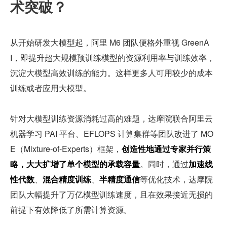
术突破？
从开始研发大模型起，阿里 M6 团队便格外重视 GreenA
I，即提升超大规模预训练模型的资源利用率与训练效率，
沉淀大模型高效训练的能力。这样更多人可用较少的成本
训练或者应用大模型。
针对大模型训练资源消耗过高的难题，达摩院联合阿里云
机器学习 PAI 平台、EFLOPS 计算集群等团队改进了 MO
E（Mixture-of-Experts）框架，
创造性地通过专家并行策
略，大大扩增了单个模型的承载容量
。同时，通过
加速线
性代数
、
混合精度训练
、
半精度通信
等优化技术，达摩院
团队大幅提升了万亿模型训练速度，且在效果接近无损的
前提下有效降低了所需计算资源。