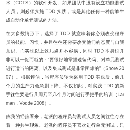
术（COTS）的软件开发。如果团队中没有设立功能测试
人员，则必须实施 TDD 实践，或是其他任何一种能够生
成自动化单元测试的方法。
在大多数情形下，选择了 TDD 就意味着你必须改变程序
员的技能、习惯，并且往往还需要改变他们的态度与自我
意识。而实现以上这几点并不容易，同时 TDD 本身也并
非可以一促而就的：“要很好地掌握遗留代码、对单元测试
进行适当的隔离、以及集成测试是非常困难的”（Shore 20
07）。根据评估，当程序员转为采用 TDD 实践后，前几
个月的生产力会急剧下降。不仅如此，对实践 TDD 的新
手往往要进行几周乃至几个月时间进行手把手的培训（Lar
man，Vodde 2008）。
依我的经验看来，老派的程序员与测试人员之间往往存在
着一种共生现象。老派的程序员不喜欢进行单元测试，只