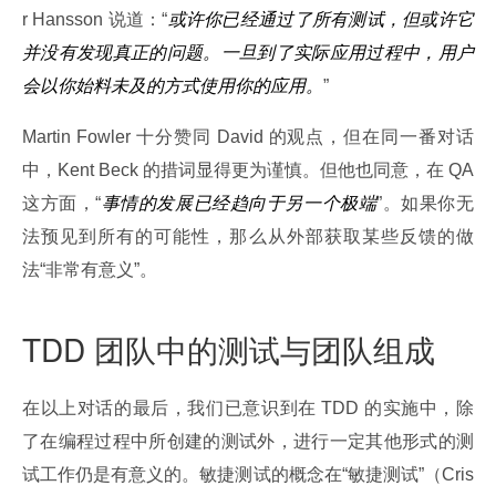
r Hansson 说道：“
或许你已经通过了所有测试，但或许它
并没有发现真正的问题。一旦到了实际应用过程中，用户
会以你始料未及的方式使用你的应用。
”
Martin Fowler 十分赞同 David 的观点，但在同一番对话
中，Kent Beck 的措词显得更为谨慎。但他也同意，在 QA 
这方面，“
事情的发展已经趋向于另一个极端
”。如果你无
法预见到所有的可能性，那么从外部获取某些反馈的做
法“非常有意义”。
TDD 团队中的测试与团队组成
在以上对话的最后，我们已意识到在 TDD 的实施中，除
了在编程过程中所创建的测试外，进行一定其他形式的测
试工作仍是有意义的。敏捷测试的概念在“敏捷测试”（Cris