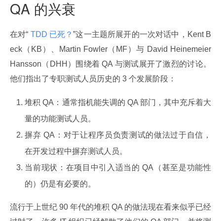
QA 的兴衰
在对“
 TDD 已死？
”这一主题所展开的一次对话中，Kent B
eck（KB）、Martin Fowler（MF）与 David Heinemeier 
Hansson（DHH）围绕着 QA 与测试展开了激烈的讨论。
他们指出了专职测试人员历史的 3 个发展阶段：
堆积 QA：通常指机能失调的 QA 部门，其中充斥着大
量的功能测试人员。
摒弃 QA：对于让程序员负责测试的做法过于自信，
在开发过程中摒弃测试人员。
当前现状：在项目中引入适当的 QA（甚至是功能性
的）仍是有必要的。
流行于上世纪 90 年代的堆积 QA 的做法现在看来似乎已经