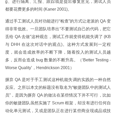
g、进行隔离、汇报、跟踪或是提出修复意见，测试人员
都要花费更多的时间 (Kaner 2001)。
通过手工测试人员对功能进行“检查”的方式让老派的 QA 变
得非常低效。一旦团队培养出“不要测试自己的代码，把它
丢给 QA 去做”这种观念，测试工作就变得机能失调了 (KB 
与 DHH 在这次对话中的观点)。这种方式发展到一定程
度，就会造成效率的不断下降，随着投入的测试人员越
多，反而会造成 bug 数量的不断升高。（‘Better Testing - 
Worse Quality’，Hendrickson 2001）
摒弃 QA 是对于手工测试这种机能失调的实践的一种自然
反应。之所以本文的标题没有取名为“敏捷团队中的测试人
员”，是因为摒弃 QA 的做法在某些情况下并不可行，比如
你的敏捷团队虽然实施了 Scrum 框架，却没有进行任何自
动化单元测试，又或是团队正在进行某些商业现成品或技