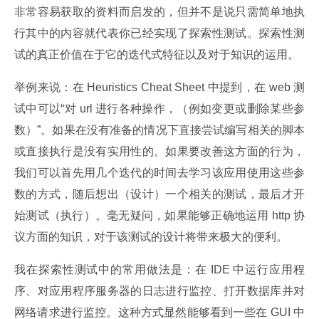
非常容易获取的资料而启发的，但并不是说只需简单地执
行其中的内容就代表你已经实现了探索性测试。探索性测
试的真正价值在于它的迭代式特征以及对于知识的运用。
举例来说：在 Heuristics Cheat Sheet 中提到，在 web 测
试中可以“对 url 进行各种操作，（例如变更或删除某些参
数）”。如果在没有准备的情况下直接尝试编写相关的脚本
或直接执行是没有实用性的。如果要改善这方面的行为，
我们可以首先用几个迭代的时间去学习该应用使用这些参
数的方式，随后想出（设计）一个相关的测试，最后才开
始测试（执行）。毫无疑问，如果能够正确地运用 http 协
议方面的知识，对于该测试的设计将带来极大的便利。
我在探索性测试中的常用做法是：在 IDE 中运行应用程
序、对应用程序服务器的日志进行监控、打开数据库并对
网络请求进行监控。这种方式显然能够看到一些在 GUI 中