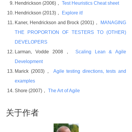
Hendrickson (2006)，
Test Heuristics Cheat sheet
Hendrickson (2013)，
Explore it!
Kaner, Hendrickson and Brock (2001)，
MANAGING
THE PROPORTION OF TESTERS TO (OTHER)
DEVELOPERS
Larman, Vodde 2008，
Scaling Lean & Agile
Development
Marick (2003)，
Agile testing directions, tests and
examples
Shore (2007)，
The Art of Agile
关于作者