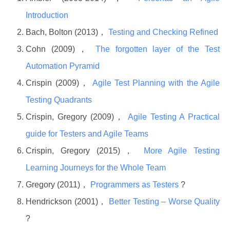
Introduction
Bach, Bolton (2013)，
Testing and Checking Refined
Cohn (2009)，
The forgotten layer of the Test
Automation Pyramid
Crispin (2009)，
Agile Test Planning with the Agile
Testing Quadrants
Crispin, Gregory (2009)，
Agile Testing A Practical
guide for Testers and Agile Teams
Crispin, Gregory (2015)，
More Agile Testing
Learning Journeys for the Whole Team
Gregory (2011)，
Programmers as Testers
?
Hendrickson (2001)，
Better Testing – Worse Quality
?