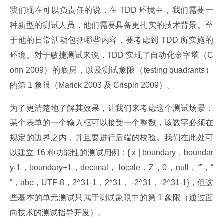
我们现在可以负责任的说，在 TDD 环境中，我们需要一
种新型的测试人员，他们需要具备更扎实的技术背景。至
于他的日常活动包括哪些内容，要考虑到 TDD 所实施的
环境。对于敏捷测试来说，TDD 实现了自动化金字塔（C
ohn 2009）的底层，以及测试象限（testing quadrants）
的第 1 象限（Marick 2003 及 Crispin 2009）。
为了更清楚地了解其效果，让我们来考虑这个测试场景：
某个表单的一个输入框可以接受一个整数，该数字必须在
规定的边界之内，并且要进行后端的校验。我们在此处可
以建立 16 种功能性的测试用例：{ x | boundary，boundar
y-1，boundary+1，decimal， locale，Z，0，null，“”，“ 
“，abc，UTF-8，2^31-1，2^31， -2^31，-2^31-1}，但这
些基本的单元测试只属于测试象限中的第 1 象限（通过面
向技术的测试指导开发）。