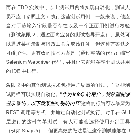
而在 TDD 实践中，以上测试用例将实现自动化，测试人
员不应（参照上文）执行这些测试用例。一般来说，他应
当对于该输入字段是否存在以及一个正面用例进行校验
（测试象限 2，通过面向业务的测试指导开发）。虽然可
以通过某种录制与播放工具完成该任务，但这种方案缺乏
可维护性。更有效的技术方案是（通过整洁的代码）编写 
Selenium Webdriver 代码，并且让它能够在整个团队共用
的 IDE 中执行。
象限 2 中的其他测试技术包括用户故事的测试，而这些测
试同样可以实现自动化。“
作为 InfoQ 的用户，我希望能够
登录系统，以下载某些特别的内容
”这样的行为可以暴露为 
REST 调用等方式，并通过自动化测试执行。对于在 GUI 
层进行的这种简单测试，有人可能会选择使用外部工具
（例如 SoapUi）。但更高效的做法是让这个测试能够在 J