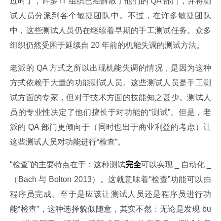
过时了，许多 IT 组织已经解散了他们的 QA 部门，并将测
试人员分派到各个敏捷团队中。不过，在许多敏捷团队
中，这些测试人员仍在继续着早期的手工测试任务。众多
组织仍然受困于延续自 20 年前的机能失调的测试方法。
老派的 QA 方式之所以出现机能失调的情况，是因为这种
方式依赖于大量的功能测试人员。这些测试人员是手工测
试方面的专家，但对于技术方面的技能知之甚少。测试人
员的专业性决定了他们擅长于对功能的“测试”。但是，老
派的 QA 部门更倾向于（同时也出于商业利益的考虑）让
这些测试人员对功能进行“检查”。
“检查”的主要特点在于：这种测试
完全
可以实现 _ 自动化 _
（Bach 与 Bolton 2013）。这就意味着“检查”功能可以由
程序员完成。至于是应该让测试人员还是程序员进行功
能“检查”，这种选择貌似随意，其实不然：无论是发现 bu