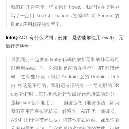
我们正打算整理一些文档和 howto，我已经在博客中
写了一点用–sha1 和–handles 预编译针对 Android 的 
Ruby 应用程序的文章了。
InfoQ
 AOT 有什么限制，例如，是否能够使用 eval()、元
编程等特性？
只要我们一起发布 Ruby 代码的解析器和解释器就可
以使用 eval。唯一的限制是能否在运行时 JIT 那段代
码，在有些环境（例如 Android 上的 Ruboto–JRub
y）中这是不行的。我们还考虑构建一个简化版的 JR
uby 运行时，它只包含运行预编译代码所需的部分；
这样 eval 就不能用了……但这么做可能会很值，因为
我们不用再发布解析器、解释器、AST 类、编译器、
ASM（用于字节码生成）和其他潜在内容。 如果你的
元编程需要 eval，那它也必须遵循相同的要求。但如