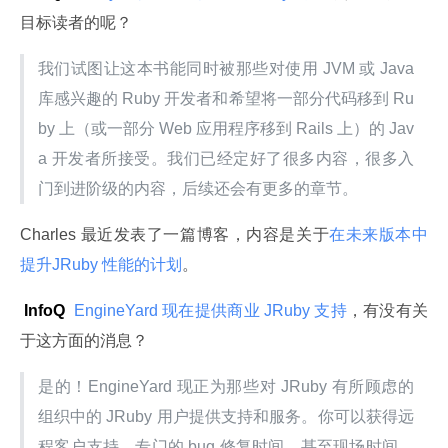
目标读者的呢？
我们试图让这本书能同时被那些对使用 JVM 或 Java 
库感兴趣的 Ruby 开发者和希望将一部分代码移到 Ru
by 上（或一部分 Web 应用程序移到 Rails 上）的 Jav
a 开发者所接受。我们已经定好了很多内容，很多入
门到进阶级的内容，后续还会有更多的章节。
Charles 最近发表了一篇博客，内容是关于
在未来版本中
提升JRuby 性能的计划
。
 InfoQ
 EngineYard 现在提供商业 JRuby 支持
，有没有关
于这方面的消息？
是的！EngineYard 现正为那些对 JRuby 有所顾虑的
组织中的 JRuby 用户提供支持和服务。你可以获得远
程客户支持、专门的 bug 修复时间，甚至现场时间。