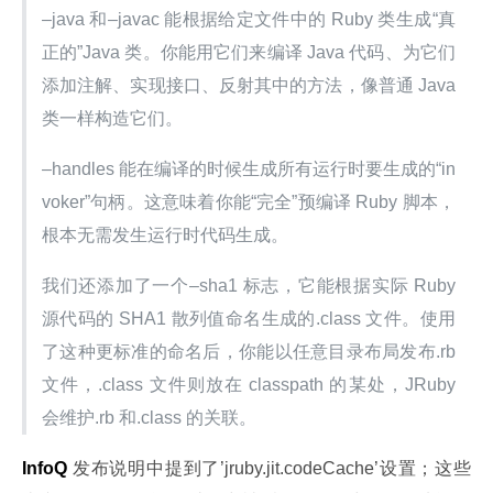
–java 和–javac 能根据给定文件中的 Ruby 类生成“真
正的”Java 类。你能用它们来编译 Java 代码、为它们
添加注解、实现接口、反射其中的方法，像普通 Java 
类一样构造它们。
–handles 能在编译的时候生成所有运行时要生成的“in
voker”句柄。这意味着你能“完全”预编译 Ruby 脚本，
根本无需发生运行时代码生成。
我们还添加了一个–sha1 标志，它能根据实际 Ruby 
源代码的 SHA1 散列值命名生成的.class 文件。使用
了这种更标准的命名后，你能以任意目录布局发布.rb 
文件，.class 文件则放在 classpath 的某处，JRuby 
会维护.rb 和.class 的关联。
InfoQ
 发布说明中提到了’jruby.jit.codeCache’设置；这些