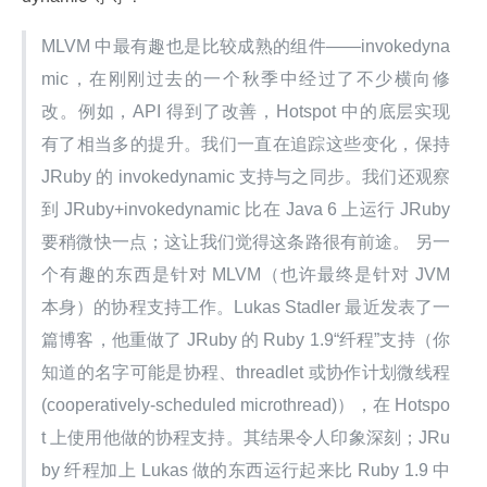
MLVM 中最有趣也是比较成熟的组件——invokedyna
mic，在刚刚过去的一个秋季中经过了不少横向修
改。例如，API 得到了改善，Hotspot 中的底层实现
有了相当多的提升。我们一直在追踪这些变化，保持 
JRuby 的 invokedynamic 支持与之同步。我们还观察
到 JRuby+invokedynamic 比在 Java 6 上运行 JRuby 
要稍微快一点；这让我们觉得这条路很有前途。 另一
个有趣的东西是针对 MLVM（也许最终是针对 JVM 
本身）的协程支持工作。Lukas Stadler 最近发表了一
篇博客，他重做了 JRuby 的 Ruby 1.9“纤程”支持（你
知道的名字可能是协程、threadlet 或协作计划微线程 
(cooperatively-scheduled microthread)），在 Hotspo
t 上使用他做的协程支持。其结果令人印象深刻；JRu
by 纤程加上 Lukas 做的东西运行起来比 Ruby 1.9 中