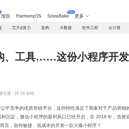
t
new
报告
HarmonyOS
Snowflake
更多

端
芯片&算力
架构
大数据
软件工程
云计算
构、工具……这份小程序开发
读完需：约 29 分钟
、公平竞争的优质营销平台，这些特性满足了商家对于产品营销
和沉淀，微信小程序的盈利风口已经开启，在 2018 年，也将
而言，如何敏捷、低成本的开发一款火爆小程序？