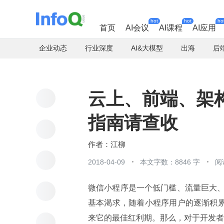
hot
hot
ho
首页
AI会议
AI课程
AI应用
企业动态
行业深度
AI&大模型
出海
后
云上、前端、架
指南请查收
江柳
2018-04-09
本文字数：8846 字
阅
微信小程序是一个低门槛、流量巨大
基本渴求，随着小程序用户的逐渐积累
来它的最佳红利期。那么，对于开发者