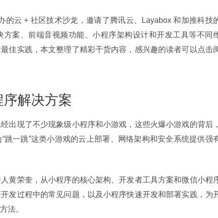
办的云 + 社区技术沙龙，邀请了腾讯云、Layabox 和加推科技
决方案、前端音视频功能、小程序架构设计和开发工具等不同
发最佳实践，本文整理了精彩干货内容，感兴趣的读者可以点击
程序解决方案
已经出现了不少现象级小程序和小游戏，这些火爆小游戏的背后
“跳一跳”这类小游戏的云上部署、网络架构和安全系统提供强
责人黄荣奎，从小程序的核心架构、开发者工具方案和微信小程
序开发过程中的常见问题，以及小程序快速开发和部署实践，为
方法。