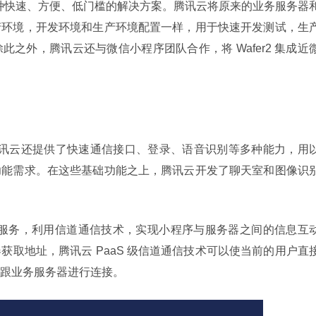
供一种快速、方便、低门槛的解决方案。腾讯云将原来的业务服务器
产环境，开发环境和生产环境配置一样，用于快速开发测试，生
之外，腾讯云还与微信小程序团队合作，将 Wafer2 集成近
er ，腾讯云还提供了快速通信接口、登录、语音识别等多种能力，用
功能需求。在这些基础功能之上，腾讯云开发了聊天室和图像识
ket 服务，利用信道通信技术，实现小程序与服务器之间的信息互
获取地址，腾讯云 PaaS 级信道通信技术可以使当前的用户直
跟业务服务器进行连接。