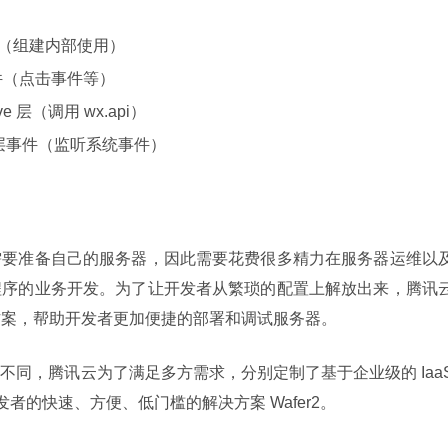
View（组建内部使用）
w 事件（点击事件等）
tive 层（调用 wx.api）
tive 层事件（监听系统事件）
需要准备自己的服务器，因此需要花费很多精力在服务器运维以
程序的业务开发。为了让开发者从繁琐的配置上解放出来，腾讯
解决方案，帮助开发者更加便捷的部署和调试服务器。
同，腾讯云为了满足多方需求，分别定制了基于企业级的 IaaS
开发者的快速、方便、低门槛的解决方案 Wafer2。