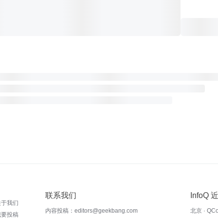
联系我们
InfoQ
关于我们
内容投稿：editors@geekbang.com
北京 · QC
我要投稿