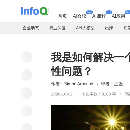
hot
hot
ho
首页
AI会议
AI课程
AI应用
企业动态
行业深度
AI&大模型
出海
后
我是如何解决一个基
性问题？
Simon Arneaud
王强
2020-10-02
本文字数：9100 字
阅