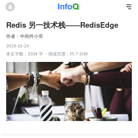
Redis 另一技术栈——RedisEdge
中间件小哥
2019-10-24
本文字数：2034 字
阅读完需：约 7 分钟