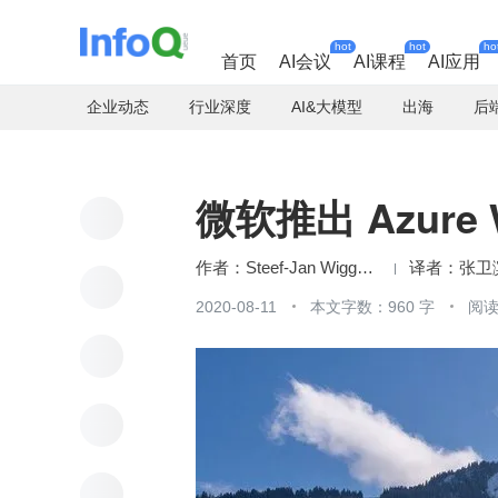
hot
hot
ho
首页
AI会议
AI课程
AI应用
企业动态
行业深度
AI&大模型
出海
后
微软推出 Azure W
Steef-Jan Wiggers
张卫
2020-08-11
本文字数：960 字
阅读