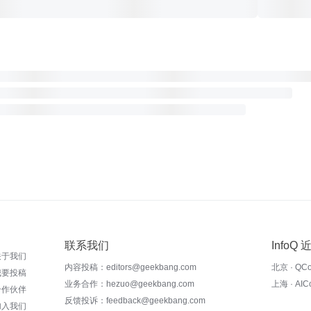
联系我们
InfoQ
关于我们
内容投稿：editors@geekbang.com
北京 · QC
我要投稿
业务合作：hezuo@geekbang.com
上海 · AI
合作伙伴
反馈投诉：feedback@geekbang.com
加入我们