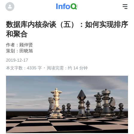
数据库内核杂谈（五）：如何实现排序
和聚合
顾仲贤
田晓旭
2019-12-17
本文字数：4335 字
阅读完需：约 14 分钟